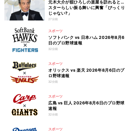
元木大介が舘ひろしの楽屋を訪れると…
スターらしい振る舞いに興奮「びっくり
じゃない?」
27分前
スポーツ
ソフトバンク vs 日本ハム 2026年8月6
日のプロ野球速報
32分前
スポーツ
オリックス vs 楽天 2026年8月6日のプ
ロ野球速報
32分前
スポーツ
広島 vs 巨人 2026年8月6日のプロ野球
速報
32分前
スポーツ