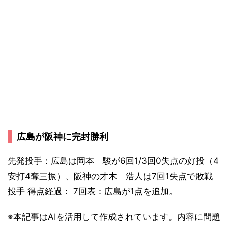
広島が阪神に完封勝利
先発投手：広島は岡本 駿が6回1/3回0失点の好投（4
安打4奪三振）、阪神の才木 浩人は7回1失点で敗戦
投手 得点経過： 7回表：広島が1点を追加。
※本記事はAIを活用して作成されています。内容に問題