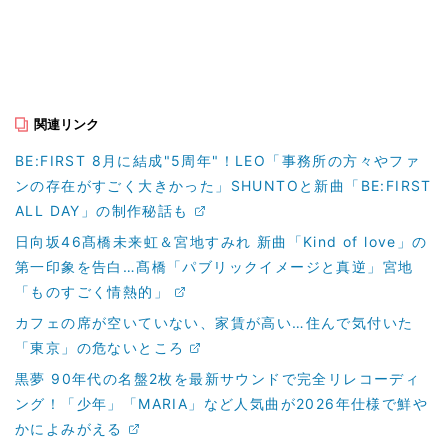
関連リンク
BE:FIRST 8月に結成"5周年"！LEO「事務所の方々やファ
ンの存在がすごく大きかった」SHUNTOと新曲「BE:FIRST
ALL DAY」の制作秘話も
日向坂46髙橋未来虹＆宮地すみれ 新曲「Kind of love」の
第一印象を告白…髙橋「パブリックイメージと真逆」宮地
「ものすごく情熱的」
カフェの席が空いていない、家賃が高い…住んで気付いた
「東京」の危ないところ
黒夢 90年代の名盤2枚を最新サウンドで完全リレコーディ
ング！「少年」「MARIA」など人気曲が2026年仕様で鮮や
かによみがえる