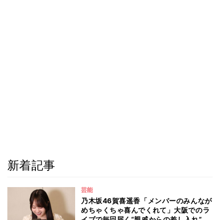
新着記事
芸能
乃木坂46賀喜遥香「メンバーのみんなが
めちゃくちゃ喜んでくれて」大阪でのラ
イブで毎回届く“親戚からの差し入れ”と