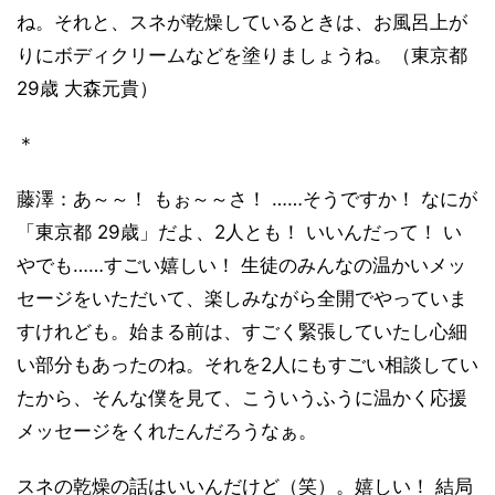
ね。それと、スネが乾燥しているときは、お風呂上が
りにボディクリームなどを塗りましょうね。（東京都
29歳 大森元貴）
＊
藤澤：あ～～！ もぉ～～さ！ ……そうですか！ なにが
「東京都 29歳」だよ、2人とも！ いいんだって！ い
やでも……すごい嬉しい！ 生徒のみんなの温かいメッ
セージをいただいて、楽しみながら全開でやっていま
すけれども。始まる前は、すごく緊張していたし心細
い部分もあったのね。それを2人にもすごい相談してい
たから、そんな僕を見て、こういうふうに温かく応援
メッセージをくれたんだろうなぁ。
スネの乾燥の話はいいんだけど（笑）。嬉しい！ 結局