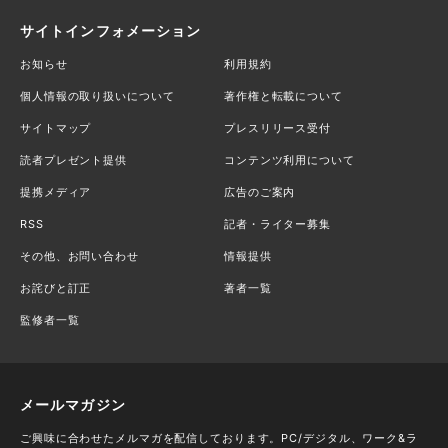
サイトインフォメーション
お知らせ
利用規約
個人情報の取り扱いについて
著作権と転載について
サイトマップ
プレスリリース受付
読者プレゼント提供
コンテンツ利用について
提携メディア
広告のご案内
RSS
記者・ライター募集
その他、お問い合わせ
情報提供
お詫びと訂正
著者一覧
監修者一覧
メールマガジン
ご興味に合わせたメルマガを配信しております。PC/デジタル、ワーク&ラ