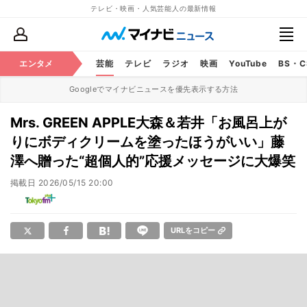
テレビ・映画・人気芸能人の最新情報
エンタメ
芸能
テレビ
ラジオ
映画
YouTube
BS・
Googleでマイナビニュースを優先表示する方法
Mrs. GREEN APPLE大森＆若井「お風呂上が
りにボディクリームを塗ったほうがいい」藤
澤へ贈った“超個人的”応援メッセージに大爆笑
掲載日
2026/05/15 20:00
URLをコピー