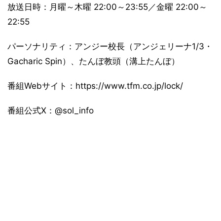
放送日時：月曜～木曜 22:00～23:55／金曜 22:00～
22:55
パーソナリティ：アンジー校長（アンジェリーナ1/3・
Gacharic Spin）、たんぼ教頭（溝上たんぼ）
番組Webサイト：https://www.tfm.co.jp/lock/
番組公式X：@sol_info