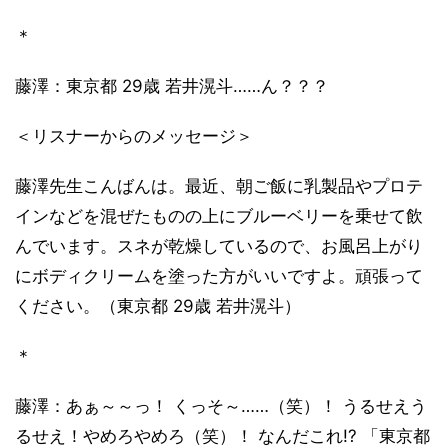
＊
藤澤：東京都 29歳 若井滉斗……ん？？？
＜リスナーからのメッセージ＞
藤澤先生こんばんは。最近、朝ご飯に乳製品やプロテ
インなどを混ぜたものの上にブルーベリーを乗せて飲
んでいます。スネが乾燥しているので、お風呂上がり
にボディクリームを塗った方がいいですよ。頑張って
ください。（東京都 29歳 若井滉斗）
＊
藤澤：あぁ～～っ！ くっそ～……（笑）！ うるせえう
るせえ！やめろやめろ（笑）！ なんだこれ!? 「東京都