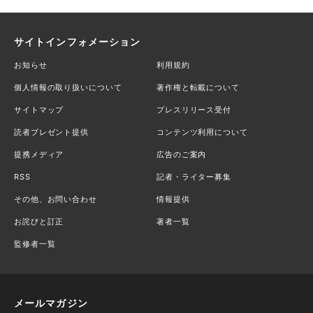
サイトインフォメーション
お知らせ
利用規約
個人情報の取り扱いについて
著作権と転載について
サイトマップ
プレスリリース受付
読者プレゼント提供
コンテンツ利用について
提携メディア
広告のご案内
RSS
記者・ライター募集
その他、お問い合わせ
情報提供
お詫びと訂正
著者一覧
監修者一覧
メールマガジン