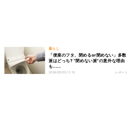
暮らし
「便座のフタ、閉めるor閉めない」多数
派はどっち? "閉めない派"の意外な理由
も......
2026/05/05 11:10
レポート