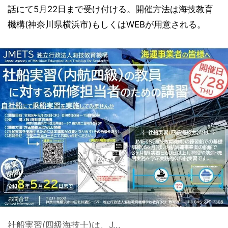
話にて5月22日まで受け付ける。開催方法は海技教育
機構(神奈川県横浜市)もしくはWEBが用意される。
社船実習(四級海技士)は、J...