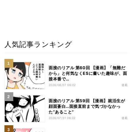
人気記事ランキング
面接のリアル 第60回 【漫画】「無難だ
から」と何気なくESに書いた趣味が、面
接本番で…
2026/08/07 06:02
連載
面接のリアル 第59回 【漫画】就活生が
顔面蒼白…面接直前まで気づかなかっ
た“あること”
2026/07/31 06:02
連載