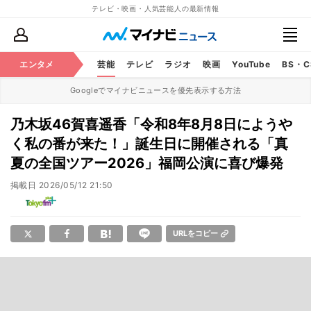
テレビ・映画・人気芸能人の最新情報
エンタメ
芸能
テレビ
ラジオ
映画
YouTube
BS・
Googleでマイナビニュースを優先表示する方法
乃木坂46賀喜遥香「令和8年8月8日にようや
く私の番が来た！」誕生日に開催される「真
夏の全国ツアー2026」福岡公演に喜び爆発
掲載日
2026/05/12 21:50
URLをコピー