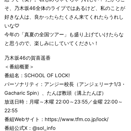
そ、乃木坂46全体のライブではあるけど、私のことが
好きな人は、良かったらたくさん来てくれたらうれし
いな♡
今年の「真夏の全国ツアー」も盛り上げていけたらな
と思うので、楽しみにしていてください！
乃木坂46の賀喜遥香
＜番組概要＞
番組名：SCHOOL OF LOCK!
パーソナリティ：アンジー校長（アンジェリーナ1/3・
Gacharic Spin）、たんぼ教頭（溝上たんぼ）
放送日時：月曜～木曜 22:00～23:55／金曜 22:00～
22:55
番組Webサイト：https://www.tfm.co.jp/lock/
番組公式X：@sol_info