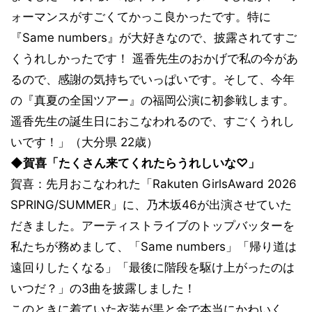
ォーマンスがすごくてかっこ良かったです。特に
『Same numbers』が大好きなので、披露されてすご
くうれしかったです！ 遥香先生のおかげで私の今があ
るので、感謝の気持ちでいっぱいです。そして、今年
の『真夏の全国ツアー』の福岡公演に初参戦します。
遥香先生の誕生日におこなわれるので、すごくうれし
いです！」（大分県 22歳）
◆賀喜「たくさん来てくれたらうれしいな♡」
賀喜：先月おこなわれた「Rakuten GirlsAward 2026
SPRING/SUMMER」に、乃木坂46が出演させていた
だきました。アーティストライブのトップバッターを
私たちが務めまして、「Same numbers」「帰り道は
遠回りしたくなる」「最後に階段を駆け上がったのは
いつだ？」の3曲を披露しました！
このときに着ていた衣装が黒と金で本当にかわいく