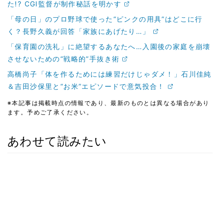
た!? CGI監督が制作秘話を明かす
「母の日」のプロ野球で使った“ピンクの用具”はどこに行
く？長野久義が回答「家族にあげたり…」
「保育園の洗礼」に絶望するあなたへ…入園後の家庭を崩壊
させないための“戦略的”手抜き術
高橋尚子「体を作るためには練習だけじゃダメ！」石川佳純
＆吉田沙保里と“お米”エピソードで意気投合！
※本記事は掲載時点の情報であり、最新のものとは異なる場合があり
ます。予めご了承ください。
あわせて読みたい