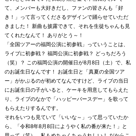
て、メンバーも大好きだし、ファンの皆さんも「好
き！」って言ってくださるデザインで踊らせていただ
きました！ 新曲も披露できて、それを生徒ちゃんも見
てくれたなんて！ ありがとう～！
「全国ツアーの福岡公演に初参戦」っていうことは、
ライブに初参戦？ 福岡公演に初参戦？ どっちだろう
（笑）？ この福岡公演の開催日が8月8日（土）で、私
のお誕生日なんです！ お誕生日と「真夏の全国ツア
ー」がかぶるのが初めてなんですけど、ライブの当日
にお誕生日の子がいると、ケーキを用意してもらえた
り、ライブのなかで「ハッピーバースデー」を歌って
もらえたりするんです。
それをいつも見ていて「いいな～」って思っていたか
ら、「令和8年8月8日にようやく私の番が来た！」と
思って（笑）。私もめちゃくちゃうれしい！ だからこ