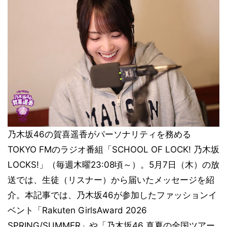
乃木坂46の賀喜遥香がパーソナリティを務める
TOKYO FMのラジオ番組「SCHOOL OF LOCK! 乃木坂
LOCKS!」（毎週木曜23:08頃～）。5月7日（木）の放
送では、生徒（リスナー）から届いたメッセージを紹
介。本記事では、乃木坂46が参加したファッションイ
ベント「Rakuten GirlsAward 2026
SPRING/SUMMER」や「乃木坂46 真夏の全国ツアー