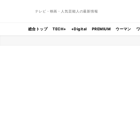
テレビ・映画・人気芸能人の最新情報
総合トップ
TECH+
+Digital
PREMIUM
ウーマン