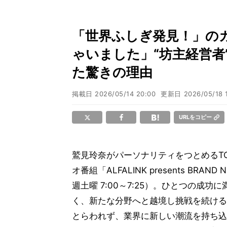
「世界ふしぎ発見！」の
ゃいました」“坊主経営者
た驚きの理由
掲載日
2026/05/14 20:00
更新日
2026/05/18 
URLをコピー
鷲見玲奈がパーソナリティをつとめるTOK
オ番組「ALFALINK presents BRAND 
週土曜 7:00～7:25）。ひとつの成功
く、新たな分野へと越境し挑戦を続ける
とらわれず、業界に新しい潮流を持ち込