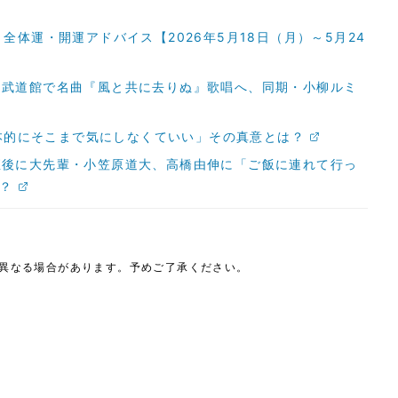
全体運・開運アドバイス【2026年5月18日（月）～5月24
」武道館で名曲『風と共に去りぬ』歌唱へ、同期・小柳ルミ
基本的にそこまで気にしなくていい」その真意とは？
直後に大先輩・小笠原道大、高橋由伸に「ご飯に連れて行っ
は？
は異なる場合があります。予めご了承ください。