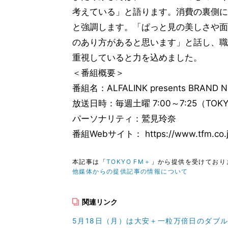
考えている」と語ります。消費の裏側に
と強調します。「ぱっと見の美しさや面
のあり方があると思います」と話し、職
重視していると力を込めました。
＜番組概要＞
番組名：ALFALINK presents BRAND N
放送日時：毎週土曜 7:00～7:25（TOKY
パーソナリティ：鷲見玲奈
番組Webサイト： https://www.tfm.co.jp
本記事は「
TOKYO FM＋
」から提供を受けており
他媒体からの提供記事の情報について
関連リンク
5月18日（月）は大安＋一粒万倍日のダブル