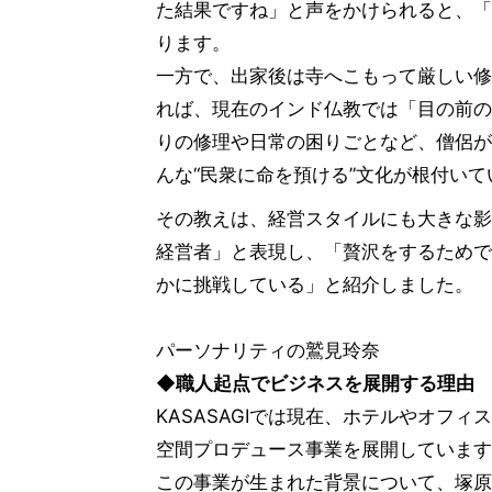
た結果ですね」と声をかけられると、「
ります。
一方で、出家後は寺へこもって厳しい修
れば、現在のインド仏教では「目の前の
りの修理や日常の困りごとなど、僧侶が
んな“民衆に命を預ける”文化が根付い
その教えは、経営スタイルにも大きな影
経営者」と表現し、「贅沢をするためで
かに挑戦している」と紹介しました。
パーソナリティの鷲見玲奈
◆職人起点でビジネスを展開する理由
KASASAGIでは現在、ホテルやオフ
空間プロデュース事業を展開しています
この事業が生まれた背景について、塚原