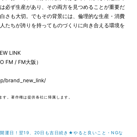
は必ず生産があり、その両方を見つめることが重要だ
白さも大切。でもその背景には、倫理的な生産・消費
人たちが誇りを持ってものづくりに向き合える環境を
EW LINK
O FM / FM大阪）
/brand_new_link/
ます。著作権は提供各社に帰属します。
開運日！翌19、20日も吉日続き★やると良いこと・NGな