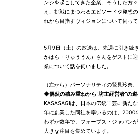
ンジを起こしてきた企業。そうした方々
え、挑戦にまつわるエピソードや発想の
れから目指すヴィジョンについて伺って
5月9日（土）の放送は、先週に引き続き
かはら・りゅううん）さんをゲストに迎
業について話を伺いました。
（左から）パーソナリティの鷲見玲奈、株
◆偶然の積み重ねから“坊主経営者”の道
KASASAGIは、日本の伝統工芸に新
年に創業した同社を率いるのは、200
わずか数年で、フォーブス・ジャパンが
大きな注目を集めています。