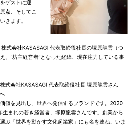
をゲストに迎
原点、そしてこ
いきます。
株式会社KASASAGI 代表取締役社長の塚原龍雲（つ
え、“坊主経営者”となった経緯、現在注力している事
式会社KASASAGI 代表取締役社長 塚原龍雲さん
へ
たな価値を見出し、世界へ発信するブランドです。2020
0年生まれの若き経営者、塚原龍雲さんです。創業から
選ぶ「世界を動かす文化起業家」にも名を連ね、いま