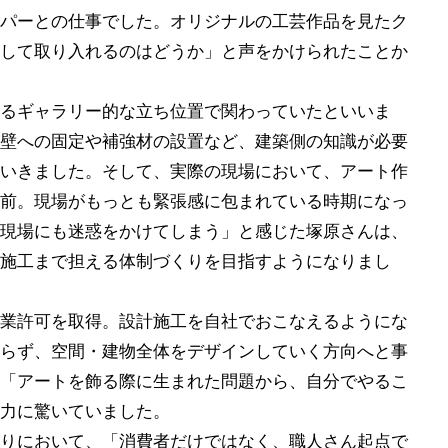
パーとの仕事でした。オリジナルの工芸作品を見たク
して取り入れるのはどうか」と声をかけられたことか
るギャラリー的な立ち位置で関わっていたといいま
壁への固定や補強材の設置など、建築側の知識が必要
いきました。そして、実際の現場において、アート作
前。現場がもっとも緊張感に包まれている時期になっ
現場にも迷惑をかけてしまう」と感じた塚原さんは、
施工まで担える体制づくりを目指すようになりまし
業許可を取得。設計施工を自社でおこなえるようにな
らず、空間・建物全体をデザインしていく方向へと事
「アートを飾る際に生まれた問題から、自分でやるこ
力に驚いていました。
づくりにおいて、「消費者だけではなく、職人さん起点で