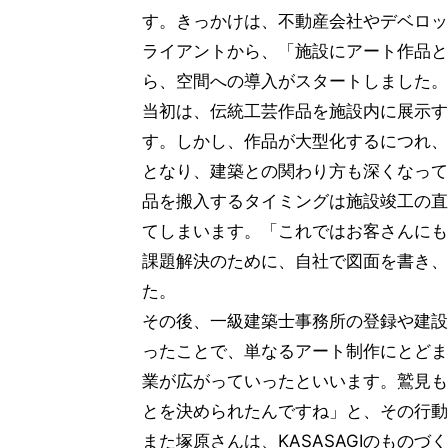
す。きっかけは、不動産会社やデベロッ
ライアントから、「施設にアート作品と
ら、空間への導入がスタートしました。
当初は、伝統工芸作品を施設内に展示す
す。しかし、作品が大型化するにつれ、
となり、建築との関わり方も深くなって
品を搬入するタイミングは施設竣工の直
てしまいます。「これではお客さんにも
課題解決のために、自社で図面を書き、
た。
その後、一級建築士事務所の登録や建設
ったことで、単なるアート制作にとどま
業が広がっていったといいます。鷲見も
とを決められたんですね」と、その行動
また塚原さんは、KASASAGIのもの