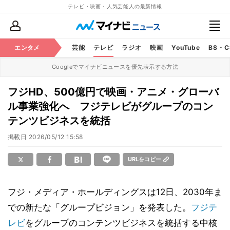
テレビ・映画・人気芸能人の最新情報
エンタメ
芸能
テレビ
ラジオ
映画
YouTube
BS・
Googleでマイナビニュースを優先表示する方法
フジHD、500億円で映画・アニメ・グローバ
ル事業強化へ フジテレビがグループのコン
テンツビジネスを統括
掲載日
2026/05/12 15:58
URLをコピー
フジ・メディア・ホールディングスは12日、2030年ま
での新たな「グループビジョン」を発表した。
フジテ
レビ
をグループのコンテンツビジネスを統括する中核