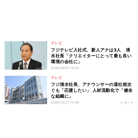
テレビ
フジテレビ入社式、新人アナは3人 清
水社長「クリエイターにとって最も良い
環境の会社に」
2026/04/01 16:54
テレビ
フジ清水社長、アナウンサーの退社相次
ぐも「応援したい」 人材流動化で「健全
な組織に」
2026/03/27 15:56
レポート