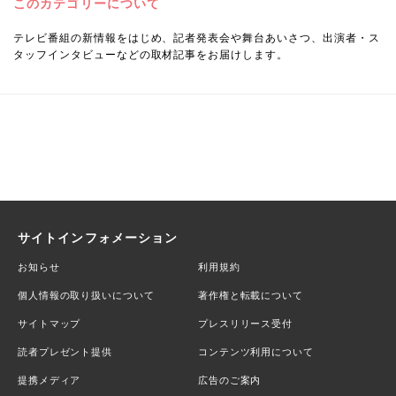
このカテゴリーについて
テレビ番組の新情報をはじめ、記者発表会や舞台あいさつ、出演者・ス
タッフインタビューなどの取材記事をお届けします。
サイトインフォメーション
お知らせ
利用規約
個人情報の取り扱いについて
著作権と転載について
サイトマップ
プレスリリース受付
読者プレゼント提供
コンテンツ利用について
提携メディア
広告のご案内