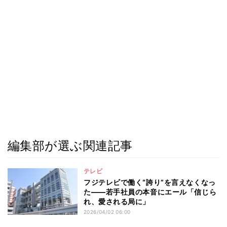
編集部が選ぶ関連記事
テレビ
フジテレビで働く“誇り”を言えなくなっ
た――若手社員の本音にエール「信じら
れ、愛される局に」
2026/04/02 06:00