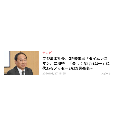
テレビ
フジ清水社長、GP帯進出『タイムレス
マン』に期待 「楽しくなければ―」に
代わるメッセージは5月発表へ
2026/03/27 15:55
レポート