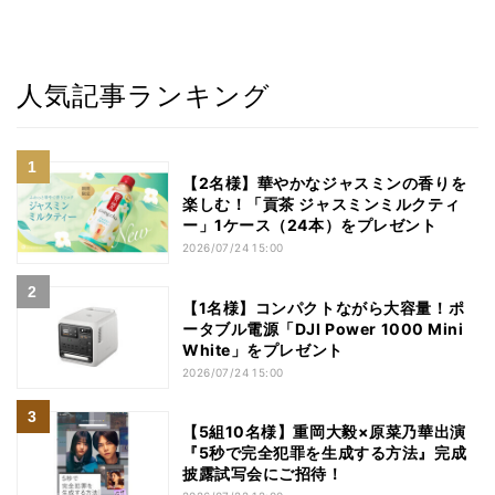
人気記事ランキング
【2名様】華やかなジャスミンの香りを
楽しむ！「貢茶 ジャスミンミルクティ
ー」1ケース（24本）をプレゼント
2026/07/24 15:00
【1名様】コンパクトながら大容量！ポ
ータブル電源「DJI Power 1000 Mini
White」をプレゼント
2026/07/24 15:00
【5組10名様】重岡大毅×原菜乃華出演
『5秒で完全犯罪を生成する方法』完成
披露試写会にご招待！