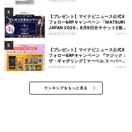
2026/07/22 12:00
【プレゼント】マイナビニュース公式X
フォロー&RPキャンペーン 「MATSURI
JAPAN 2026」8月9日分チケット2枚
【4名様】
2026/07/23 12:00
レポート
【プレゼント】マイナビニュース公式X
フォロー&RPキャンペーン 『マジック：
ザ・ギャザリング | マーベル スーパー・
ヒーローズ』フィギュア【3名様】
2026/08/03 12:00
レポート
ランキングをもっと見る