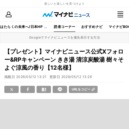
欲しいと楽しいを見つけよう
はたらくの未来へ/日本HP
読者コーナー
おすすめナビ
マイナビBO
Googleでマイナビニュースを優先表示する方法
【プレゼント】マイナビニュース公式Xフォロ
ー&RPキャンペーン きき湯 清涼炭酸湯 樹々そ
よぐ涼風の香り【12名様】
掲載日
2026/05/12 13:21
更新日
2026/05/12 13:26
URLをコピー