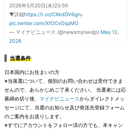
2026年5月20日(水)23:59
▼詳細
https://t.co/CXkdDV6gru
pic.twitter.com/XfOCvOspMO
— マイナビニュース (@news
mynavi
jp)
May 12,
2026
当選条件
日本国内にお住まいの方
※当落選について、個別のお問い合わせは受付できま
せんので、あらかじめご了承ください。 当選者には応
募締め切り後、
マイナビニュース
からダイレクトメッ
セージにて、当選のお知らせ及び発送先登録フォーム
のご案内をお送りします。
※すでにアカウントをフォロー済の方でも、本キャン