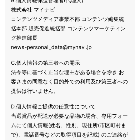
B.個人情報保護管理者(代理人)
株式会社 マイナビ
コンテンツメディア事業本部 コンテンツ編集統
括本部 販売促進統括部 コンテンツマーケティン
グ推進部長
news-personal_data@mynavi.jp
C.個人情報の第三者への開示
法令等に基づく正当な理由がある場合を除き お
客さまの同意なく目的外での利用及び第三者への
提供は行いません。
D.個人情報ご提供の任意性について
当選賞品が配送が必要な品物の場合、専用フォー
ムにて個人情報(姓名、性別、現住所(市区町村ま
で)、電話番号などの取得項目を記載) のご連絡が