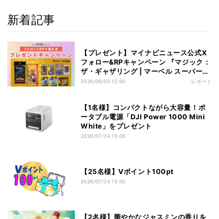
新着記事
【プレゼント】マイナビニュース公式X
フォロー&RPキャンペーン 『マジック：
ザ・ギャザリング | マーベル スーパー・
ヒーローズ』フィギュア【3名様】
2026/08/03 12:00
レポート
【1名様】コンパクトながら大容量！ポ
ータブル電源「DJI Power 1000 Mini
White」をプレゼント
2026/07/24 15:00
【25名様】Vポイント100pt
2026/07/24 15:00
【2名様】華やかなジャスミンの香りを