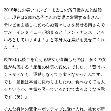
2018年にお笑いコンビ・よゐこの濱口優さんと結婚
し、現在は3歳の息子さんの育児に奮闘する南さん。
テレビ画面越しに変わらぬ若々しさを見せる南さんで
すが、インタビューが始まると「メンテナンス、いろ
いろとしていますよ！」と等身大な素顔を見せてくれ
ました。
現在30代後半を迎える彼女が直面したのは、多くの女
性が共感する「産後の体質の変化」でした。「昔はい
くら食べても、運動しなくても太らなかったんです。
でも、産後は本当に変わりましたね。食べなくても太
るというか、空気を吸っているだけで太るような感覚
です（笑）」
そんな身体の変化をポジティブに受け入れ、彼女が新