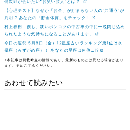
健次郎が会いたい"お笑い芸人"とは？
【心理テスト】なぜか「お金」が貯まらない人の“共通点”が
判明!? あなたの「貯金体質」をチェック！
村上春樹「僕も、狭いポンコツの中古車の中に一晩閉じ込め
られたような気持ちになることがあります」
今日の運勢 5月8日（金）12星座占いランキング第1位は水
瓶座（みずがめ座）！ あなたの星座は何位…!?
※本記事は掲載時点の情報であり、最新のものとは異なる場合があり
ます。予めご了承ください。
あわせて読みたい