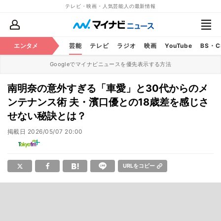
テレビ・映画・人気芸能人の最新情報
エンタメ
芸能
テレビ
ラジオ
映画
YouTube
BS・
Googleでマイナビニュースを優先表示する方法
南明奈の意外すぎる「車愛」と30代からのメ
ンテナンス術 夫・濱口優との18歳差を感じさ
せない秘訣とは？
掲載日
2026/05/07 20:00
URLをコピー