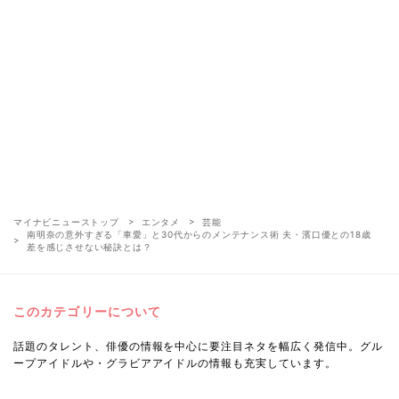
マイナビニューストップ
エンタメ
芸能
南明奈の意外すぎる「車愛」と30代からのメンテナンス術 夫・濱口優との18歳
差を感じさせない秘訣とは？
このカテゴリーについて
話題のタレント、俳優の情報を中心に要注目ネタを幅広く発信中。グル
ープアイドルや・グラビアアイドルの情報も充実しています。