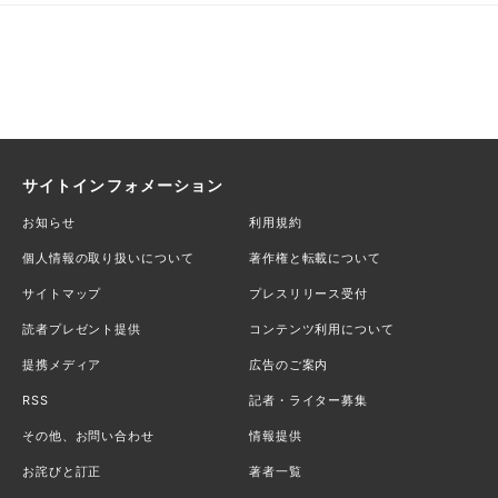
サイトインフォメーション
お知らせ
利用規約
個人情報の取り扱いについて
著作権と転載について
サイトマップ
プレスリリース受付
読者プレゼント提供
コンテンツ利用について
提携メディア
広告のご案内
RSS
記者・ライター募集
その他、お問い合わせ
情報提供
お詫びと訂正
著者一覧