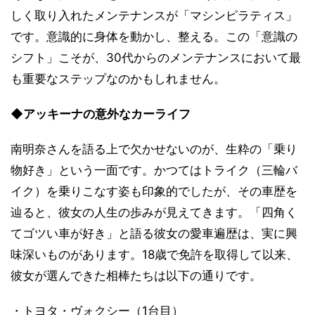
しく取り入れたメンテナンスが「マシンピラティス」
です。意識的に身体を動かし、整える。この「意識の
シフト」こそが、30代からのメンテナンスにおいて最
も重要なステップなのかもしれません。
◆アッキーナの意外なカーライフ
南明奈さんを語る上で欠かせないのが、生粋の「乗り
物好き」という一面です。かつてはトライク（三輪バ
イク）を乗りこなす姿も印象的でしたが、その車歴を
辿ると、彼女の人生の歩みが見えてきます。「四角く
てゴツい車が好き」と語る彼女の愛車遍歴は、実に興
味深いものがあります。18歳で免許を取得して以来、
彼女が選んできた相棒たちは以下の通りです。
・トヨタ・ヴォクシー（1台目）