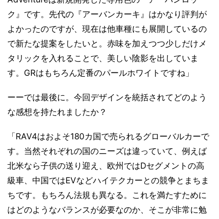
ク』です。先代の『アーバンカーキ』はかなり評判が
よかったのですが、現在は他車種にも展開しているの
で新たな提案をしたいと。赤味を加えつつ少しだけメ
タリックを入れることで、美しい陰影を出していま
す。GRはもちろん定番のパールホワイトですね」
ーーでは最後に。今回デザインを統括されてどのよう
な感想を持たれましたか？
「RAV4はおよそ180カ国で売られるグローバルカーで
す。当然それぞれの国のニーズは違っていて、例えば
北米なら子供の送り迎え、欧州ではDセグメントの高
級車、中国ではEVなどハイテクカーとの競争とまちま
ちです。もちろん法規も異なる。これを満たすために
はどのようなバランスが必要なのか、そこが非常に勉