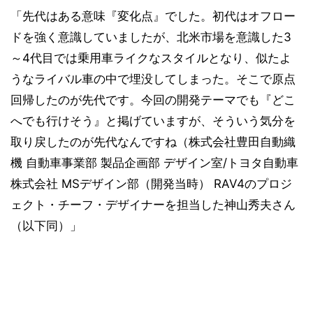
「先代はある意味『変化点』でした。初代はオフロー
ドを強く意識していましたが、北米市場を意識した3
～4代目では乗用車ライクなスタイルとなり、似たよ
うなライバル車の中で埋没してしまった。そこで原点
回帰したのが先代です。今回の開発テーマでも『どこ
へでも行けそう』と掲げていますが、そういう気分を
取り戻したのが先代なんですね（株式会社豊田自動織
機 自動車事業部 製品企画部 デザイン室/トヨタ自動車
株式会社 MSデザイン部（開発当時） RAV4のプロジ
ェクト・チーフ・デザイナーを担当した神山秀夫さん
（以下同）」