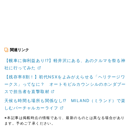
関連リンク
【幌車に御利益あり!?】軽井沢にある、あのクルマを祭る神
社に行ってみた
【残存率8割！】初代NSXをよみがえらせる「ヘリテージワ
ークス」ってなに？ オートモビルカウンシルのホンダブー
スで担当者を直撃取材
天候も時間も場所も関係なし⁉︎ MILAND（ミランド）で楽
しむバーチャルカーライフ
※本記事は掲載時点の情報であり、最新のものとは異なる場合があり
ます。予めご了承ください。