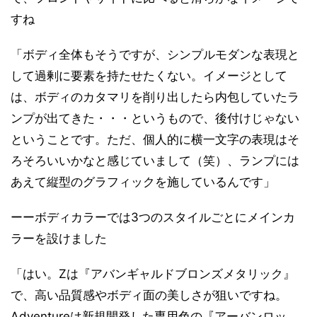
すね
「ボディ全体もそうですが、シンプルモダンな表現と
して過剰に要素を持たせたくない。イメージとして
は、ボディのカタマリを削り出したら内包していたラ
ンプが出てきた・・・というもので、後付けじゃない
ということです。ただ、個人的に横一文字の表現はそ
ろそろいいかなと感じていまして（笑）、ランプには
あえて縦型のグラフィックを施しているんです」
ーーボディカラーでは3つのスタイルごとにメインカ
ラーを設けました
「はい。Zは『アバンギャルドブロンズメタリック』
で、高い品質感やボディ面の美しさが狙いですね。
Adventureは新規開発した専用色の『アーバンロッ