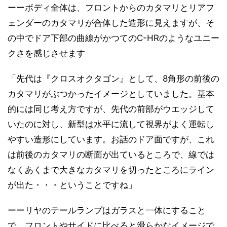
ーーボディ全体は、フロントからのカタマリとリアフ
ェンダーのカタマリが合体した造形に見えますが、そ
の中でドア下部の曲線がかつてのC-HRのようなユニー
クさを感じさせます
「先代は『クロスオクタゴン』として、8角形の前後の
カタマリがぶつかったイメージとしていました。基本
的には同じ考え方ですが、先代の前部がウエッジして
いたのに対し、新型は水平に流して視界がよく運転し
やすい造形にしています。お話のドア面ですが、これ
は前後のカタマリの断面が出ているところで、線では
なくあくまで大きなカタマリを切ったところにライン
が出た・・・ということですね」
ーーリヤのテールランプはガラスと一体にすること
で、フロントやサイドに比べると滑らかなイメージで