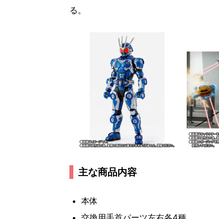
る。
主な商品内容
本体
交換用手首パーツ左右各4種