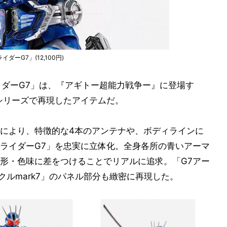
イダーG7」(12,100円)
仮面ライダーG7」は、『アギトー超能力戦争ー』に登場す
シリーズで再現したアイテムだ。
により、特徴的な4本のアンテナや、ボディラインに
ライダーG7」を忠実に立体化。全身各所の青いアーマ
形・色味に差をつけることでリアルに追求。「G7アー
ルmark7」のパネル部分も緻密に再現した。