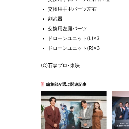
交換用手甲パーツ左右
剣武器
交換用左腿パーツ
ドローンユニット(L)×3
ドローンユニット(R)×3
(C)石森プロ･東映
編集部が選ぶ関連記事