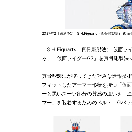
2027年2月発送予定「S.H.Figuarts（真骨彫製法） 仮面ラ
「S.H.Figuarts（真骨彫製法） 
る、「仮面ライダーG7」を真骨彫製法
真骨彫製法が培ってきた巧みな造形技術
フィットしたアーマー形状を持つ「仮面
ーと黒いスーツ部分の質感の違いを、造
マー」を装着するためのベルト「Gバック