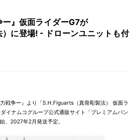
争ー』仮面ライダーG7が
彫製法）に登場! - ドローンユニットも付
争ー』より「S.H.Figuarts（真骨彫製法） 仮面ラ
。バンダイナムコグループ公式通販サイト「プレミアムバン
始、2027年2月発送予定。