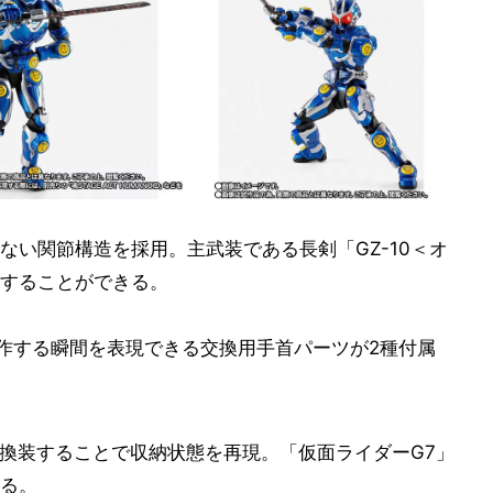
ない関節構造を採用。主武装である長剣「GZ-10＜オ
することができる。
操作する瞬間を表現できる交換用手首パーツが2種付属
を換装することで収納状態を再現。「仮面ライダーG7」
る。