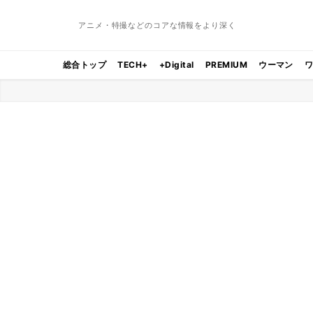
アニメ・特撮などのコアな情報をより深く
総合トップ
TECH+
+Digital
PREMIUM
ウーマン