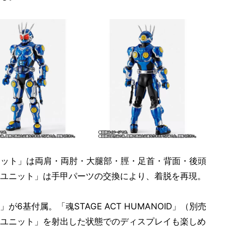
ニット」は両肩・両肘・大腿部・脛・足首・背面・後頭
ユニット」は手甲パーツの交換により、着脱を再現。
6基付属。「魂STAGE ACT HUMANOID」（別売
ユニット」を射出した状態でのディスプレイも楽しめ