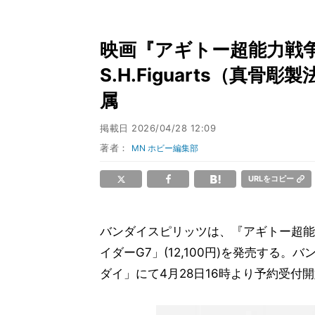
映画『アギトー超能力戦
S.H.Figuarts（真骨
属
掲載日
2026/04/28 12:09
著者：
MN ホビー編集部
URLをコピー
バンダイスピリッツは、『アギトー超能力戦
イダーG7」(12,100円)を発売する
ダイ」にて4月28日16時より予約受付開