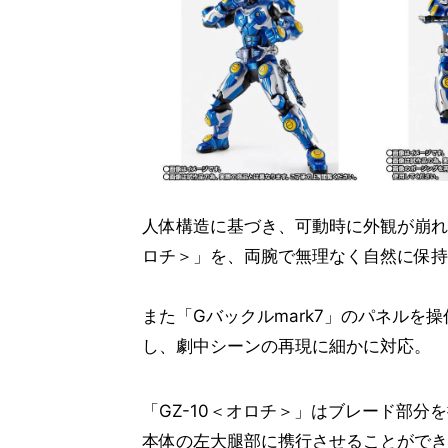
人体構造に基づき、可動時に外観が崩れ
ロチ＞」を、両腕で無理なく自然に保持
また「Gバックルmark7」のパネルを
し、劇中シーンの再現に細かに対応。
「GZ-10＜オロチ＞」はブレード部分
本体の左大腿部に携行させることができ