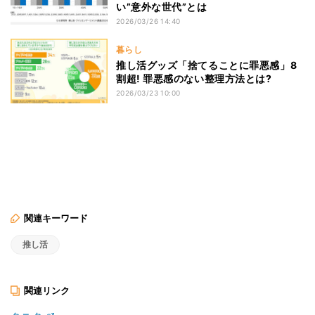
い”意外な世代”とは
2026/03/26 14:40
暮らし
推し活グッズ「捨てることに罪悪感」8
割超! 罪悪感のない整理方法とは?
2026/03/23 10:00
関連キーワード
推し活
関連リンク