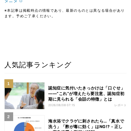
タニタ
※本記事は掲載時点の情報であり、最新のものとは異なる場合があり
ます。予めご了承ください。
人気記事ランキング
認知症に気付いたきっかけは「口ぐせ」
――“これ”が増えたら要注意、認知症初
期に見られる「会話の特徴」とは
2026/08/08 07:15
レポート
海水浴でクラゲに刺されたら…「真水で
洗う」「酢が毒に効く」はNG!? - 正し