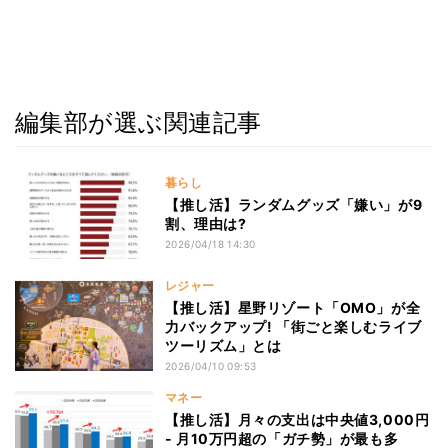
編集部が選ぶ関連記事
暮らし
【推し活】ランダムグッズ「嫌い」が9
割、理由は?
2026/04/18 14:30
レジャー
【推し活】星野リゾート「OMO」が全
力バックアップ! 「街ごと楽しむライブ
ツーリズム」とは
2026/04/10 09:53
マネー
【推し活】月々の支出は中央値3,000円
- 月10万円超の「ガチ勢」が最も多