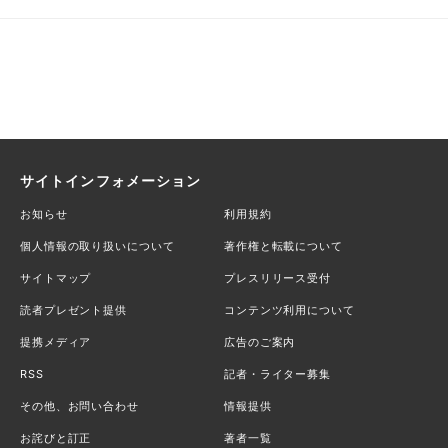
サイトインフォメーション
お知らせ
利用規約
個人情報の取り扱いについて
著作権と転載について
サイトマップ
プレスリリース受付
読者プレゼント提供
コンテンツ利用について
提携メディア
広告のご案内
RSS
記者・ライター募集
その他、お問い合わせ
情報提供
お詫びと訂正
著者一覧