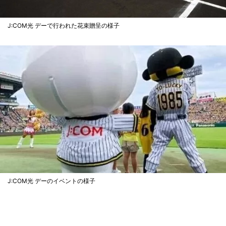
J:COM光 デーで行われた花束贈呈の様子
J:COM光 デーのイベントの様子