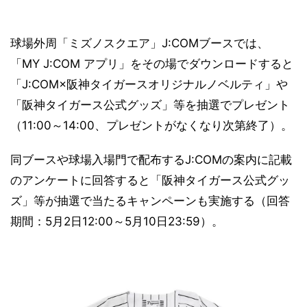
球場外周「ミズノスクエア」J:COMブースでは、
「MY J:COM アプリ」をその場でダウンロードすると
「J:COM×阪神タイガースオリジナルノベルティ」や
「阪神タイガース公式グッズ」等を抽選でプレゼント
（11:00～14:00、プレゼントがなくなり次第終了）。
同ブースや球場入場門で配布するJ:COMの案内に記載
のアンケートに回答すると「阪神タイガース公式グッ
ズ」等が抽選で当たるキャンペーンも実施する（回答
期間：5月2日12:00～5月10日23:59）。