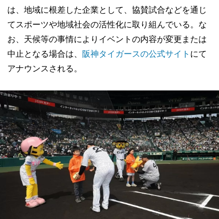
は、地域に根差した企業として、協賛試合などを通じ
てスポーツや地域社会の活性化に取り組んでいる。な
お、天候等の事情によりイベントの内容が変更または
中止となる場合は、
阪神タイガースの公式サイト
にて
アナウンスされる。