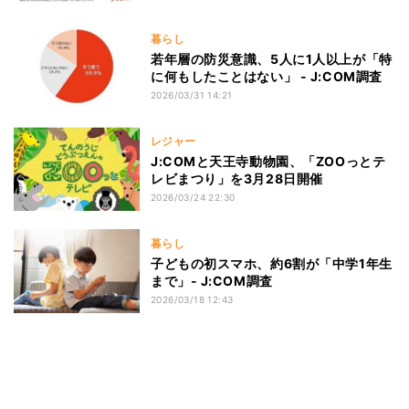
暮らし
若年層の防災意識、5人に1人以上が「特
に何もしたことはない」 - J:COM調査
2026/03/31 14:21
レジャー
J:COMと天王寺動物園、「ZOOっとテ
レビまつり」を3月28日開催
2026/03/24 22:30
暮らし
子どもの初スマホ、約6割が「中学1年生
まで」- J:COM調査
2026/03/18 12:43