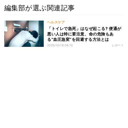
編集部が選ぶ関連記事
ヘルスケア
「トイレで急死」はなぜ起こる? 便通が
悪い人は特に要注意、命の危険もあ
る“血圧急変”を回避する方法とは
2025/10/18 06:10
レポート