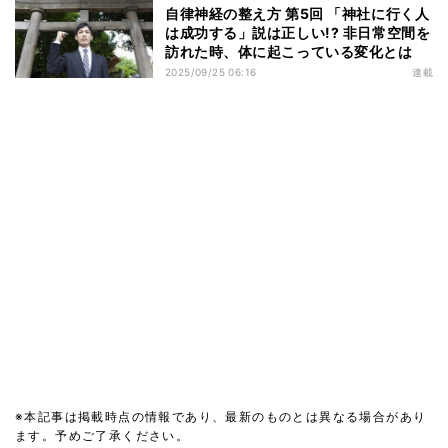
自律神経の整え方 第5回 「神社に行く人
は成功する」説は正しい!? 非日常空間を
訪れた時、体に起こっている変化とは
2025/09/25 06:16
連載
※本記事は掲載時点の情報であり、最新のものとは異なる場合があり
ます。予めご了承ください。