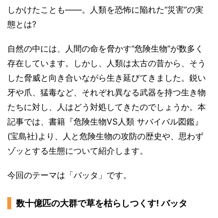
しかけたことも――。人類を恐怖に陥れた“災害”の実
態とは?
自然の中には、人間の命を脅かす“危険生物”が数多く
存在しています。しかし、人類は太古の昔から、そう
した脅威と向き合いながら生き延びてきました。鋭い
牙や爪、猛毒など、それぞれ異なる武器を持つ生き物
たちに対し、人はどう対処してきたのでしょうか。本
記事では、書籍『危険生物VS人類 サバイバル図鑑』
(宝島社)より、人と危険生物の攻防の歴史や、思わず
ゾッとする生態について紹介します。
今回のテーマは「バッタ」です。
数十億匹の大群で草を枯らしつくす! バッタ