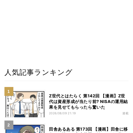
人気記事ランキング
Z世代とはたらく 第142回 【漫画】Z世
代は資産形成が当たり前? NISAの運用結
果を見せてもらったら驚いた
2026/08/09 21:19
連載
田舎あるある 第173回 【漫画】田舎に移