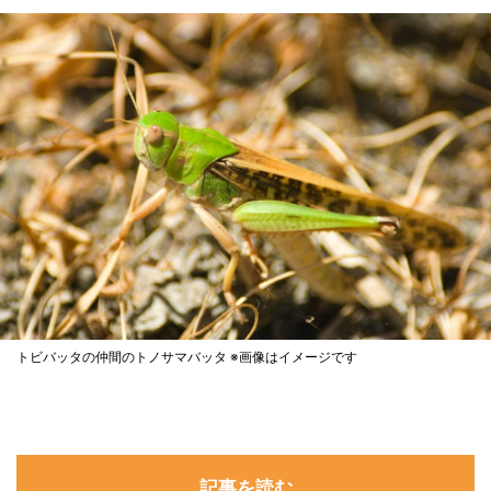
トビバッタの仲間のトノサマバッタ ※画像はイメージです
記事を読む