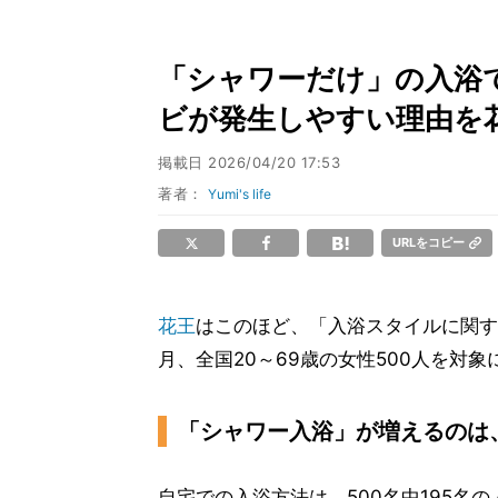
「シャワーだけ」の入浴
ビが発生しやすい理由を
掲載日
2026/04/20 17:53
著者：
Yumi's life
URLをコピー
花王
はこのほど、「入浴スタイルに関する
月、全国20～69歳の女性500人を対
「シャワー入浴」が増えるのは
自宅での入浴方法は、500名中195名