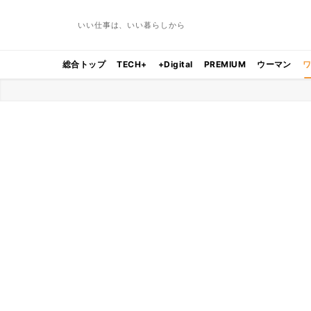
いい仕事は、いい暮らしから
総合トップ
TECH+
+Digital
PREMIUM
ウーマン