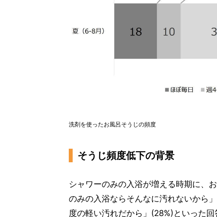
洗剤を使ったお風呂そうじの頻度
そうじ頻度低下の背景
シャワーのみの入浴が増える時期に、お
のみの入浴ならそんなに汚れないから」
度の軽い汚れだから」(28%)といった