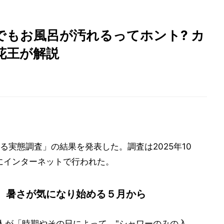
でもお風呂が汚れるってホント? カ
花王が解説
実態調査」の結果を発表した。調査は2025年10
象にインターネットで行われた。
、暑さが気になり始める５月から
の人が「時期やその日によって、"シャワーのみの入