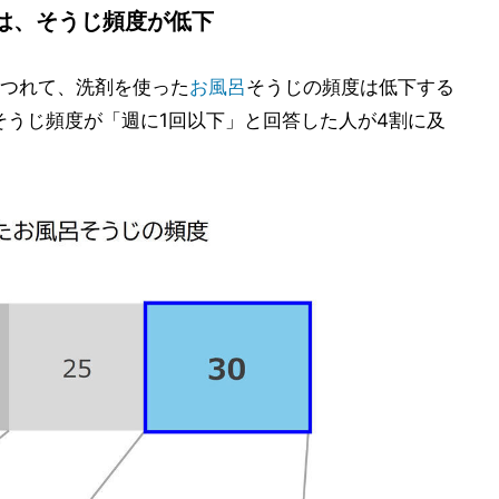
は、そうじ頻度が低下
つれて、洗剤を使った
お風呂
そうじの頻度は低下する
、そうじ頻度が「週に1回以下」と回答した人が4割に及