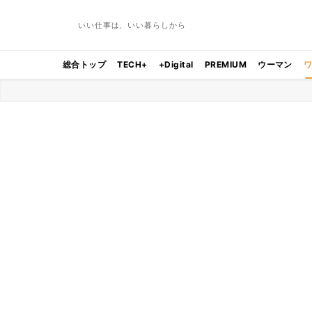
いい仕事は、いい暮らしから
総合トップ
TECH+
+Digital
PREMIUM
ウーマン