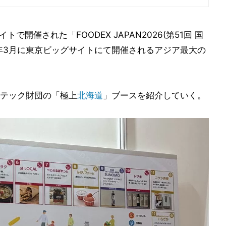
で開催された「FOODEX JAPAN2026(第51回 国
年3月に東京ビッグサイトにて開催されるアジア最大の
テック財団の「極上
北海道
」ブースを紹介していく。