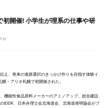
初開催! 小学生が理系の仕事や研
7:52
伝え、将来の進路選択のきっかけ作りを目指す体験イ
、札幌・アリオ札幌で初開催された。
、機能性食品原料メーカーのアミノアップ、総合建設
のIDDK、日本弁理士会北海道会、北海道発明協会がブ