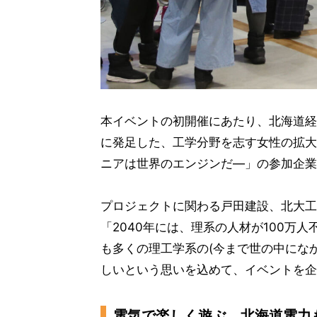
本イベントの初開催にあたり、北海道経
に発足した、工学分野を志す女性の拡大を目
ニアは世界のエンジンだ―」の参加企業
プロジェクトに関わる戸田建設、北大工
「2040年には、理系の人材が100万
も多くの理工学系の(今まで世の中にな
しいという思いを込めて、イベントを企
電気で楽しく遊ぶ、北海道電力