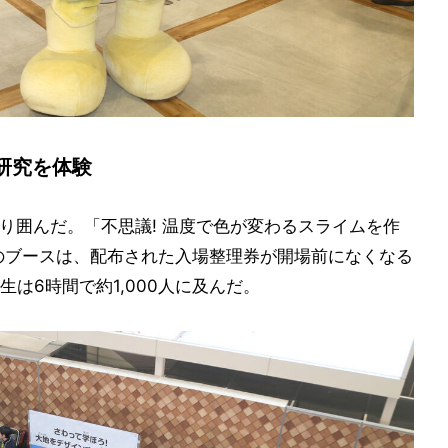
研究を体験
り囲んだ。「不思議! 温度で色が変わるスライムを作
のブースは、配布された入場整理券が開場前になくなる
は6時間で約1,000人に及んだ。