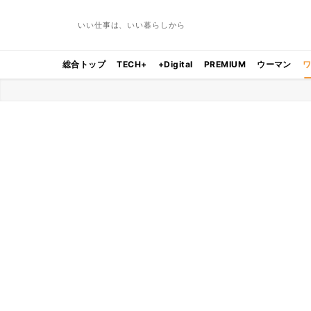
いい仕事は、いい暮らしから
総合トップ
TECH+
+Digital
PREMIUM
ウーマン