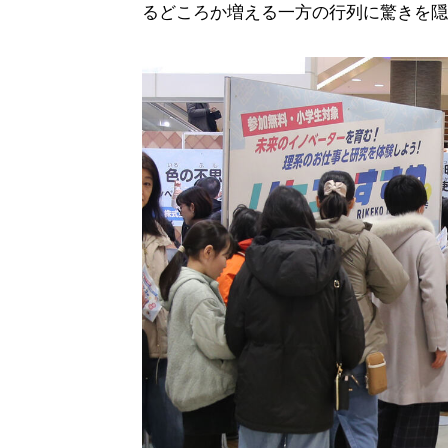
るどころか増える一方の行列に驚きを隠