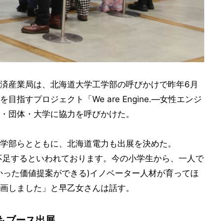
済産業局は、北海道大学工学部の呼びかけで昨年6月
指すプロジェクト「We are Engine.―女性エンジ
・団体・大学に協力を呼びかけた。
学部らとともに、北海道電力も出展を決めた。
人不足するといわれております。今の小学生から、一人で
かった価値提案ができる)イノベーター人材が育ってほ
画しました」と早乙女さんは話す。
もブース出展