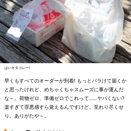
はいキタコレー!
早くもすべてのオーダーが到着! もっとバラけて届くか
と思ったけれど、めちゃくちゃスムーズに事が運んだ
な～。荷物ゼロ、準備ゼロでこれって……ヤバくない?
楽すぎて罪悪感すら覚えるんですけど。至れり尽くせ
り。ありがたや～。