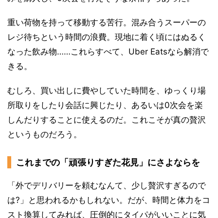
重い荷物を持って移動する苦行。混み合うスーパーの
レジ待ちという時間の浪費。現地に着く頃にはぬるく
なった飲み物……これらすべて、Uber Eatsなら解消で
きる。
むしろ、買い出しに費やしていた時間を、ゆっくり場
所取りをしたり会話に興じたり、あるいは0次会を楽
しんだりすることに使えるのだ。これこそが真の贅沢
というものだろう。
これまでの「頑張りすぎた花見」にさよならを
「外でデリバリーを頼むなんて、少し贅沢すぎるので
は?」と思われるかもしれない。だが、時間と体力をコ
スト換算してみれば、圧倒的にタイパがいいことに気