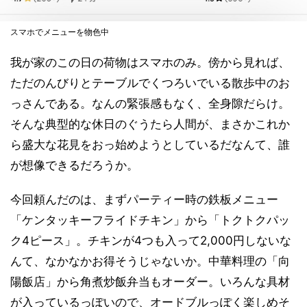
スマホでメニューを物色中
我が家のこの日の荷物はスマホのみ。傍から見れば、
ただのんびりとテーブルでくつろいでいる散歩中のお
っさんである。なんの緊張感もなく、全身隙だらけ。
そんな典型的な休日のぐうたら人間が、まさかこれか
ら盛大な花見をおっ始めようとしているだなんて、誰
が想像できるだろうか。
今回頼んだのは、まずパーティー時の鉄板メニュー
「ケンタッキーフライドチキン」から「トクトクパッ
ク4ピース」。チキンが4つも入って2,000円しないな
んて、なかなかお得そうじゃないか。中華料理の「向
陽飯店」から角煮炒飯弁当もオーダー。いろんな具材
が入っているっぽいので、オードブルっぽく楽しめそ