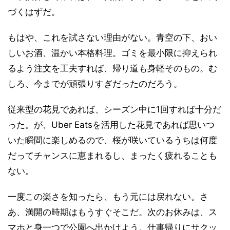
づくはずだ。
もはや、これを試さない理由がない。青空の下、おい
しいお酒、温かい本格料理。ゴミを最小限に抑えられ
るよう注文を工夫すれば、帰り道も身軽そのもの。む
しろ、今までが頑張りすぎだったのだろう。
従来型の花見であれば、シーズン中に1回すれば十分だ
った。が、Uber Eatsを活用した花見であれば思いつ
いた瞬間に楽しめるので、桜が咲いているうちは何度
だってチャンスに恵まれるし、まったく疲れることも
ない。
一度この楽さを知ったら、もう元には戻れない。さ
あ、満開の時期はもうすぐそこだ。次のお休みは、ス
マホと身一つで公園へ出かけよう。仕事帰りにサクッ