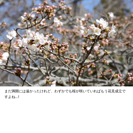
まだ満開には遠かったけれど、わずかでも桜が咲いていればもう花見成立で
すよね…!