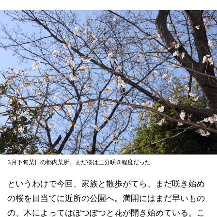
3月下旬某日の都内某所。まだ桜は三分咲き程度だった
というわけで今回、家族と散歩がてら、まだ咲き始め
の桜を目当てに近所の公園へ。満開にはまだ早いもの
の、木によってはぽつぽつと花が開き始めている。こ