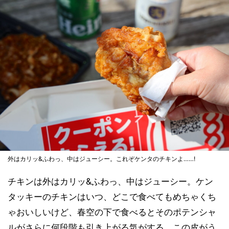
外はカリッ&ふわっ、中はジューシー。これぞケンタのチキンよ……!
チキンは外はカリッ&ふわっ、中はジューシー。ケン
タッキーのチキンはいつ、どこで食べてもめちゃくち
ゃおいしいけど、春空の下で食べるとそのポテンシャ
ルがさらに何段階も引き上がる気がする。この皮がう