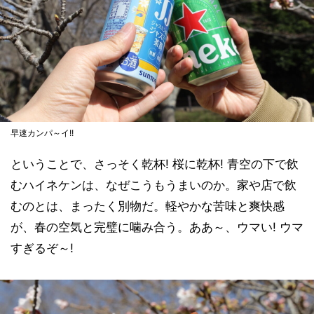
早速カンパ～イ!!
ということで、さっそく乾杯! 桜に乾杯! 青空の下で飲
むハイネケンは、なぜこうもうまいのか。家や店で飲
むのとは、まったく別物だ。軽やかな苦味と爽快感
が、春の空気と完璧に噛み合う。ああ～、ウマい! ウマ
すぎるぞ～!