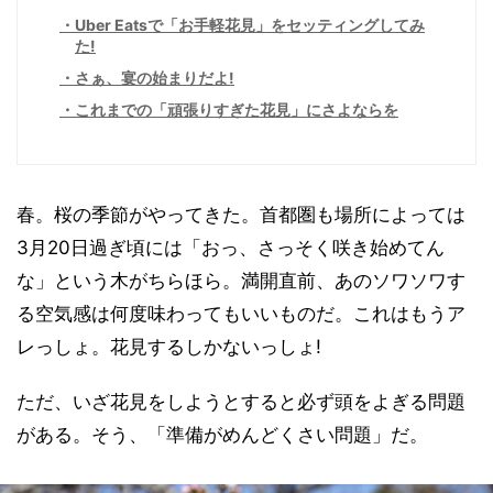
Uber Eatsで「お手軽花見」をセッティングしてみ
た!
さぁ、宴の始まりだよ!
これまでの「頑張りすぎた花見」にさよならを
春。桜の季節がやってきた。首都圏も場所によっては
3月20日過ぎ頃には「おっ、さっそく咲き始めてん
な」という木がちらほら。満開直前、あのソワソワす
る空気感は何度味わってもいいものだ。これはもうア
レっしょ。花見するしかないっしょ!
ただ、いざ花見をしようとすると必ず頭をよぎる問題
がある。そう、「準備がめんどくさい問題」だ。