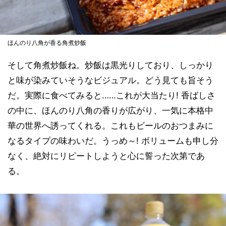
ほんのり八角が香る角煮炒飯
そして角煮炒飯ね。炒飯は黒光りしており、しっかり
と味が染みていそうなビジュアル。どう見ても旨そう
だ。実際に食べてみると……これが大当たり! 香ばしさ
の中に、ほんのり八角の香りが広がり、一気に本格中
華の世界へ誘ってくれる。これもビールのおつまみに
なるタイプの味わいだ。うっめ～! ボリュームも申し分
なく、絶対にリピートしようと心に誓った次第であ
る。