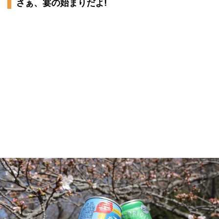
さぁ、宴の始まりだよ!