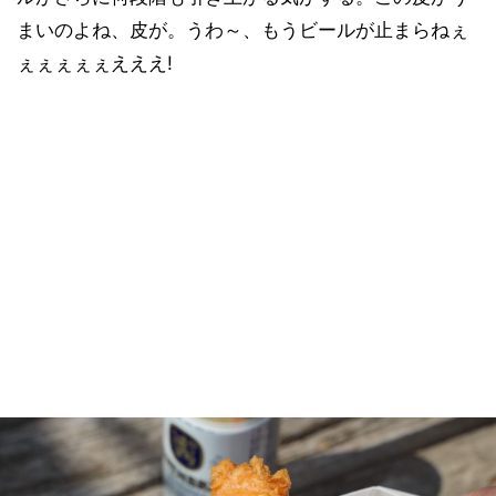
まいのよね、皮が。うわ～、もうビールが止まらねぇ
ぇぇぇぇぇえええ!