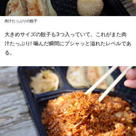
肉汁たっぷりの餃子
大きめサイズの餃子も3つ入っていて、これがまた肉
汁たっぷり! 噛んだ瞬間にブシャッと溢れたレベルであ
る。