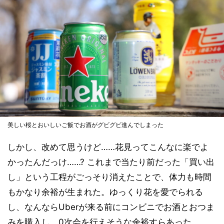
美しい桜とおいしいご飯でお酒がグビグビ進んでしまった
しかし、改めて思うけど……花見ってこんなに楽でよ
かったんだっけ……? これまで当たり前だった「買い出
し」という工程がごっそり消えたことで、体力も時間
もかなり余裕が生まれた。ゆっくり花を愛でられる
し、なんならUberが来る前にコンビニでお酒とおつま
みを購入し、0次会を行えそうな余裕すらあった。