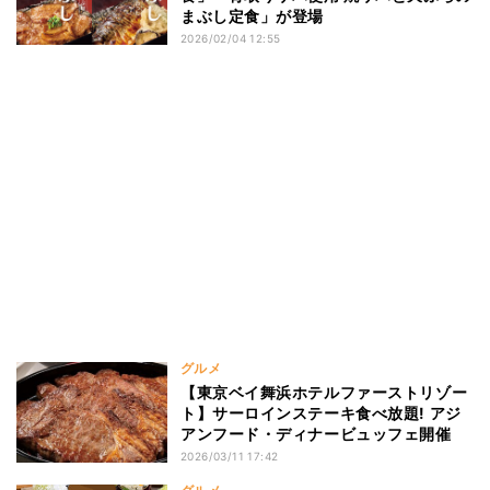
まぶし定食」が登場
2026/02/04 12:55
グルメ
【東京ベイ舞浜ホテルファーストリゾー
ト】サーロインステーキ食べ放題! アジ
アンフード・ディナービュッフェ開催
2026/03/11 17:42