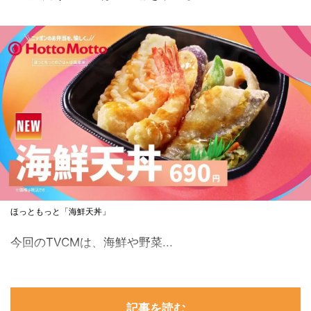
ほっともっと「海鮮天丼」
今回のTVCMは、海鮮や野菜...
記事を読む