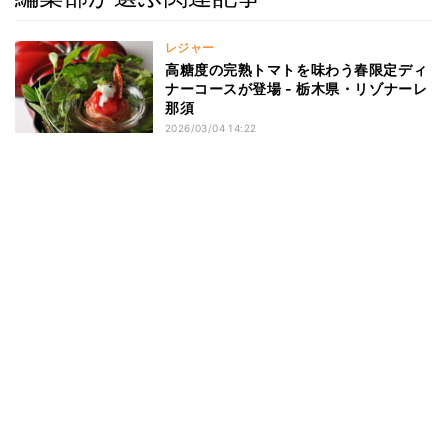
レジャー
高糖度の完熟トマトを味わう春限定ディ
ナーコースが登場 - 栃木県・リゾナーレ
那須
2026/03/04 14:22