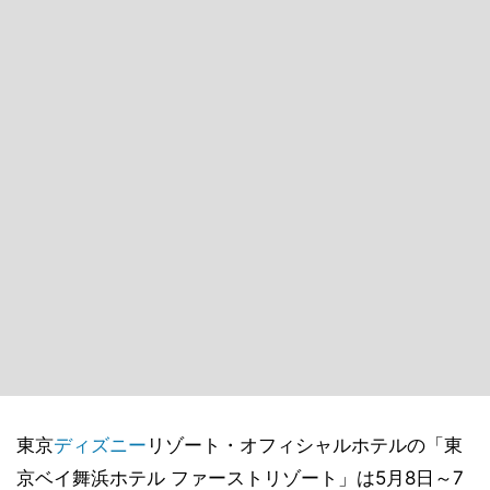
東京
ディズニー
リゾート・オフィシャルホテルの「東
京ベイ舞浜ホテル ファーストリゾート」は5月8日～7