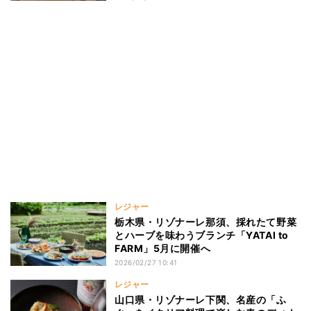
レジャー
栃木県・リゾナーレ那須、採れたて野菜
とハーブを味わうブランチ「YATAI to
FARM」5月に開催へ
2026/02/27 10:41
レジャー
山口県・リゾナーレ下関、名産の「ふ