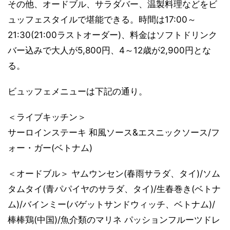
その他、オードブル、サラダバー、温製料理などをビ
ュッフェスタイルで堪能できる。時間は17:00～
21:30(21:00ラストオーダー)、料金はソフトドリンク
バー込みで大人が5,800円、4～12歳が2,900円とな
る。
ビュッフェメニューは下記の通り。
＜ライブキッチン＞
サーロインステーキ 和風ソース&エスニックソース/フ
ォー・ガー(ベトナム)
＜オードブル＞ ヤムウンセン(春雨サラダ、タイ)/ソム
タムタイ(青パパイヤのサラダ、タイ)/生春巻き(ベトナ
ム)/バインミー(バゲットサンドウィッチ、ベトナム)/
棒棒鶏(中国)/魚介類のマリネ パッションフルーツドレ