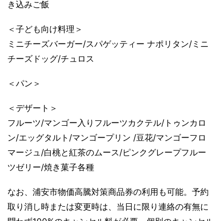
き込みご飯
＜子ども向け料理＞
ミニチーズバーガー/スパゲッティー ナポリタン/ミニ
チーズドッグ/チュロス
＜パン＞
＜デザート＞
フルーツ/マンゴー入りフルーツカクテル/トゥンカロ
ン/エッグタルト/マンゴープリン /豆花/マンゴーフロ
マージュ/白桃と紅茶のムース/ピンクグレープフルー
ツゼリー/焼き菓子各種
なお、浦安市物価高騰対策商品券の利用も可能。予約
取り消し時または変更時は、当日に限り連絡の有無に