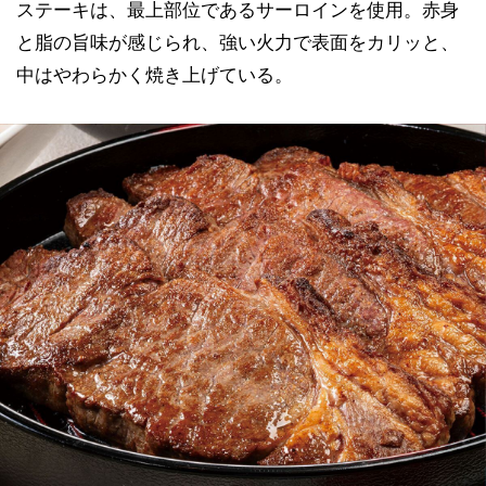
ステーキは、最上部位であるサーロインを使用。赤身
と脂の旨味が感じられ、強い火力で表面をカリッと、
中はやわらかく焼き上げている。