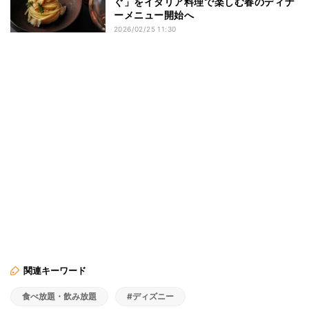
ぐ」をイタリア料理で楽しむ春のディナ
ーメニュー開始へ
2026/02/25 11:30
関連キーワード
食べ放題・飲み放題
#ディズニー