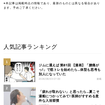
※本記事は掲載時点の情報であり、最新のものとは異なる場合があり
ます。予めご了承ください。
人気記事ランキング
ジムに通えば 第81回 【漫画】「腰痛が
っ!」で筋トレを始めたら…体型も思考も
別人になっていた
2026/08/03 07:00
連載
「疲れが取れない」と思ったら…夏こそ
湯船につかってみて! 医師がすすめる意
外な入浴習慣