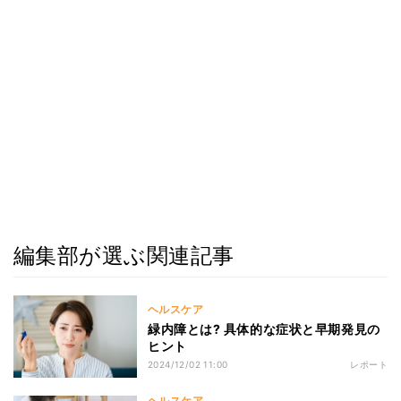
編集部が選ぶ関連記事
ヘルスケア
緑内障とは? 具体的な症状と早期発見の
ヒント
2024/12/02 11:00
レポート
ヘルスケア