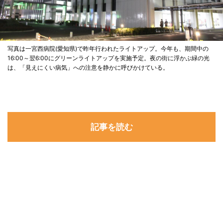
写真は一宮西病院(愛知県)で昨年行われたライトアップ。今年も、期間中の
16:00～翌6:00にグリーンライトアップを実施予定。夜の街に浮かぶ緑の光
は、「見えにくい病気」への注意を静かに呼びかけている。
記事を読む