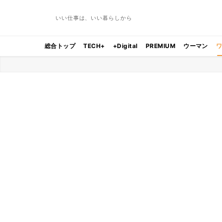
いい仕事は、いい暮らしから
総合トップ
TECH+
+Digital
PREMIUM
ウーマン