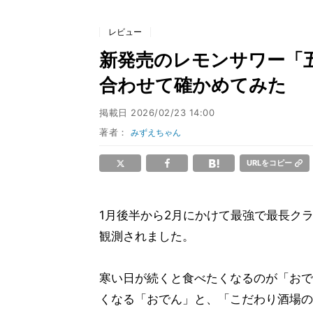
レビュー
新発売のレモンサワー「
合わせて確かめてみた
掲載日
2026/02/23 14:00
著者：
みずえちゃん
URLをコピー
1月後半から2月にかけて最強で最長ク
観測されました。
寒い日が続くと食べたくなるのが「おで
くなる「おでん」と、「こだわり酒場の