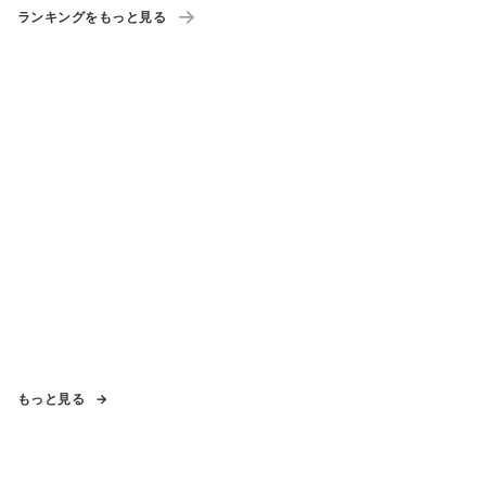
ランキングをもっと見る
もっと見る