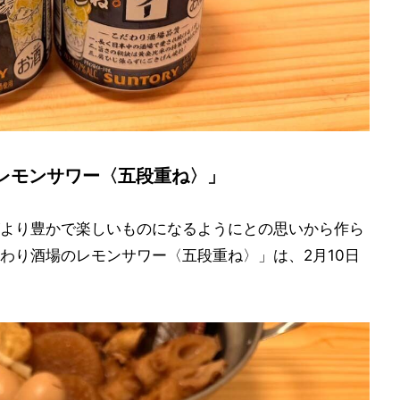
レモンサワー〈五段重ね〉」
より豊かで楽しいものになるようにとの思いから作ら
わり酒場のレモンサワー〈五段重ね〉」は、2月10日