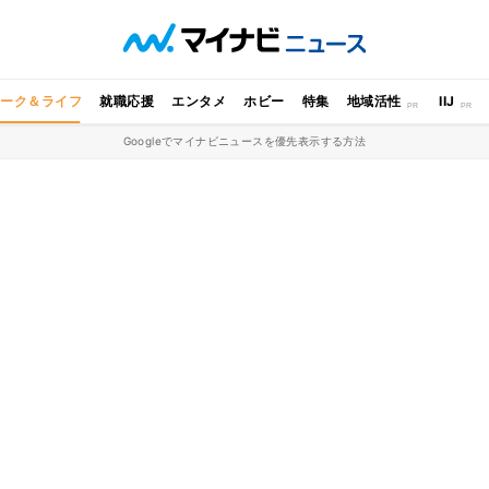
ワーク＆ライフ
就職応援
エンタメ
ホビー
特集
地域活性
IIJ
Googleでマイナビニュースを優先表示する方法