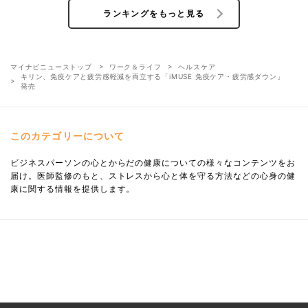
ランキングをもっと見る
マイナビニューストップ
ワーク＆ライフ
ヘルスケア
キリン、免疫ケアと疲労感軽減を両立する「iMUSE 免疫ケア・疲労感ダウン」
発売
このカテゴリーについて
ビジネスパーソンの心とからだの健康についての様々なコンテンツをお
届け。医師監修のもと、ストレスから心と体を守る方法などの心身の健
康に関する情報を提供します。