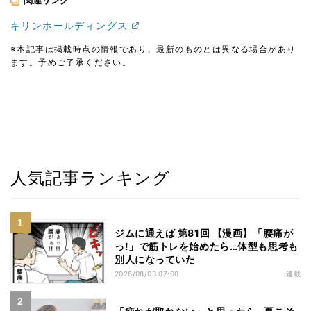
関連リンク
キリンホールディングス
※本記事は掲載時点の情報であり、最新のものとは異なる場合があり
ます。予めご了承ください。
人気記事ランキング
ジムに通えば 第81回 【漫画】「腰痛が
っ!」で筋トレを始めたら…体型も思考も
別人になっていた
2026/08/03 07:00
連載