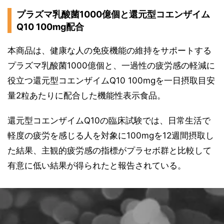
プラズマ乳酸菌1000億個と還元型コエンザイム
Q10 100mg配合
本商品は、健康な人の免疫機能の維持をサポートする
プラズマ乳酸菌1000億個と、一過性の疲労感の軽減に
役立つ還元型コエンザイムQ10 100mgを一日摂取目安
量2粒あたりに配合した機能性表示食品。
還元型コエンザイムQ10の臨床試験では、日常生活で
軽度の疲労を感じる人を対象に100mgを12週間摂取し
た結果、主観的疲労感の指標がプラセボ群と比較して
有意に低い結果が得られたと報告されている。