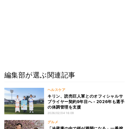
編集部が選ぶ関連記事
ヘルスケア
キリン、読売巨人軍とのオフィシャルサ
プライヤー契約9年目へ - 2026年も選手
の体調管理を支援
2026/02/04 16:09
グルメ
「冷蔵庫の中で桜が満開になる」一番搾