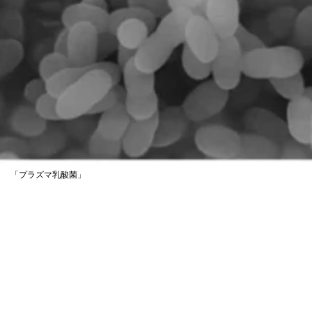
「プラズマ乳酸菌」