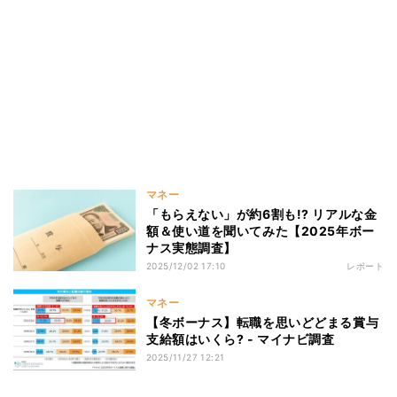
マネー
「もらえない」が約6割も!? リアルな金
額＆使い道を聞いてみた【2025年ボー
ナス実態調査】
2025/12/02 17:10
レポート
マネー
【冬ボーナス】転職を思いどどまる賞与
支給額はいくら? - マイナビ調査
2025/11/27 12:21