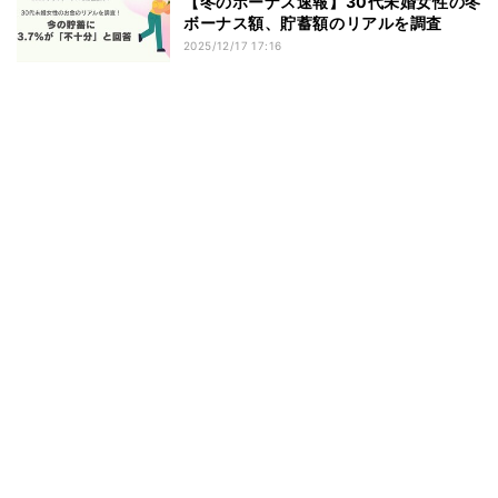
【冬のボーナス速報】30代未婚女性の冬
ボーナス額、貯蓄額のリアルを調査
2025/12/17 17:16