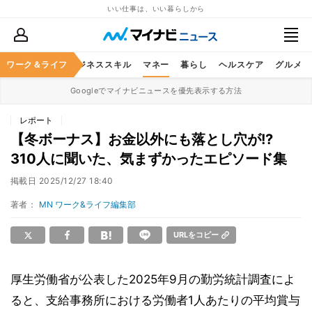
いい仕事は、いい暮らしから
ワーク＆ライフ
キャリア
ビジネススキル
マネー
暮らし
ヘルスケア
グルメ
Googleでマイナビニュースを優先表示する方法
レポート
【冬ボーナス】お金以外にも落とし穴が!?
310人に聞いた、気まずかったエピソード集
掲載日
2025/12/27 18:40
著者：
MN ワーク&ライフ編集部
URLをコピー
厚生労働省が公表した2025年9月の勤労統計調査によ
ると、支給事務所における労働者1人あたりの平均賞与