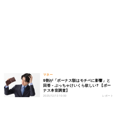
マネー
9割が「ボーナス額はモチベに影響」と
回答 - ぶっちゃけいくら欲しい? 【ボー
ナス本音調査】
2025/12/13 10:00
レポート