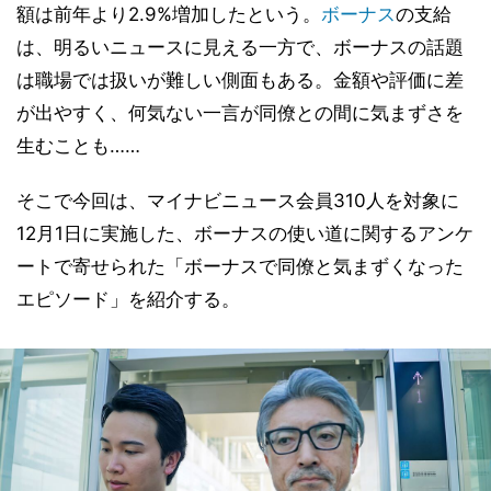
額は前年より2.9%増加したという。
ボーナス
の支給
は、明るいニュースに見える一方で、ボーナスの話題
は職場では扱いが難しい側面もある。金額や評価に差
が出やすく、何気ない一言が同僚との間に気まずさを
生むことも……
そこで今回は、マイナビニュース会員310人を対象に
12月1日に実施した、ボーナスの使い道に関するアンケ
ートで寄せられた「ボーナスで同僚と気まずくなった
エピソード」を紹介する。