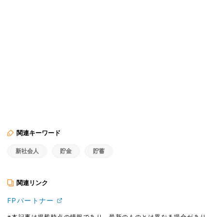
関連キーワード
新社会人
貯金
貯蓄
関連リンク
FPパートナー
※本記事は掲載時点の情報であり、最新のものとは異なる場合があり