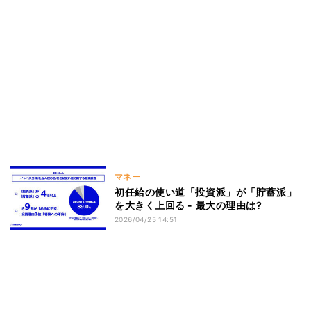
マネー
初任給の使い道「投資派」が「貯蓄派」
を大きく上回る - 最大の理由は?
2026/04/25 14:51