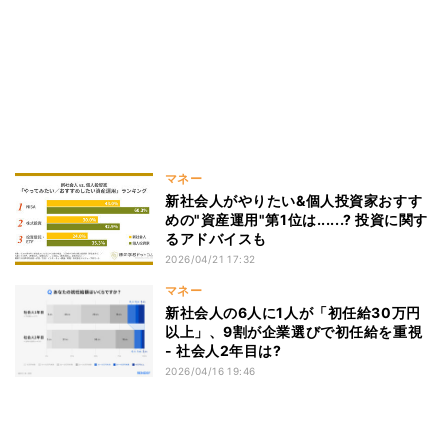
マネー
新社会人がやりたい&個人投資家おすす
めの"資産運用"第1位は......? 投資に関す
るアドバイスも
2026/04/21 17:32
マネー
新社会人の6人に1人が「初任給30万円
以上」、9割が企業選びで初任給を重視
- 社会人2年目は?
2026/04/16 19:46