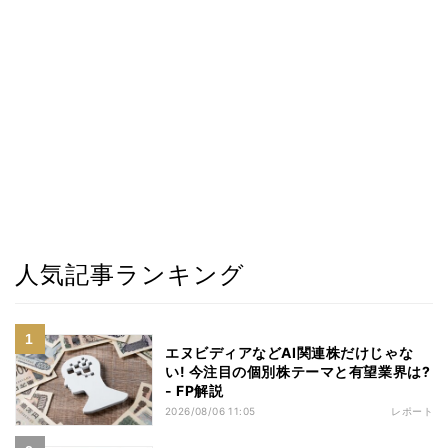
人気記事ランキング
エヌビディアなどAI関連株だけじゃな
い! 今注目の個別株テーマと有望業界は?
- FP解説
2026/08/06 11:05
レポート