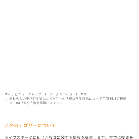
マイナビニューストップ
ワーク＆ライフ
マネー
新社会人の平均貯金額はいくら? - 生活費は学生時代に比べて年間34.8万円増
加、84.7%が「物価高騰にストレス」
このカテゴリーについて
ライフステージに応じた投資に関する情報を提供します。すでに投資を