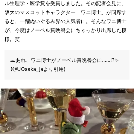
ル生理学・医学賞を受賞しました。その記者会見に、
阪大のマスコットキャラクター「ワニ博士」が同席す
ると、一躍ぬいぐるみ界の人気者に。そんなワニ博士
が、今度はノーベル賞晩餐会にちゃっかり出席した模
様。笑
🐊あれ、ワニ博士がノーベル賞晩餐会に……!?✨
(@UOsaka_jaより引用)