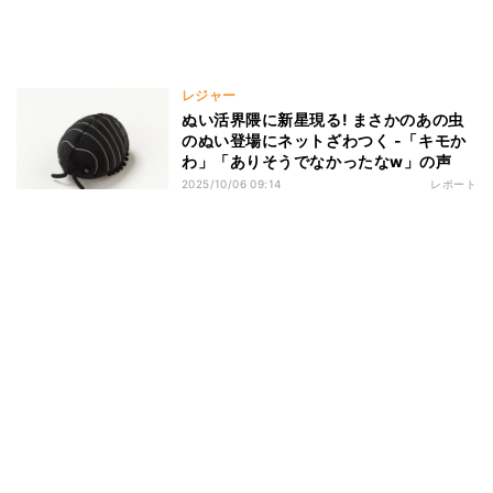
レジャー
ぬい活界隈に新星現る! まさかのあの虫
のぬい登場にネットざわつく -「キモか
わ」「ありそうでなかったなw」の声
2025/10/06 09:14
レポート