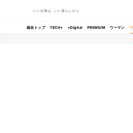
いい仕事は、いい暮らしから
総合トップ
TECH+
+Digital
PREMIUM
ウーマン