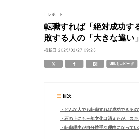
レポート
転職すれば「絶対成功す
敗する人の「大きな違い
掲載日
2025/02/27 09:23
URLをコピー
目次
どんな人でも転職すれば成功できるの
石の上にも三年文化は消えたが、スキ
転職理由が自分勝手な理由になってい