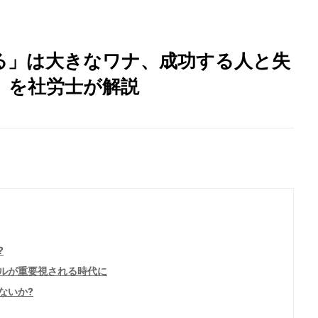
る」は大きなワナ、成功する人と失
」を社労士が解説
?
ルが重要視される時代に
ないか?