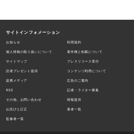
サイトインフォメーション
お知らせ
利用規約
個人情報の取り扱いについて
著作権と転載について
サイトマップ
プレスリリース受付
読者プレゼント提供
コンテンツ利用について
提携メディア
広告のご案内
RSS
記者・ライター募集
その他、お問い合わせ
情報提供
お詫びと訂正
著者一覧
監修者一覧