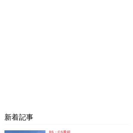
新着記事
BS・CS番組