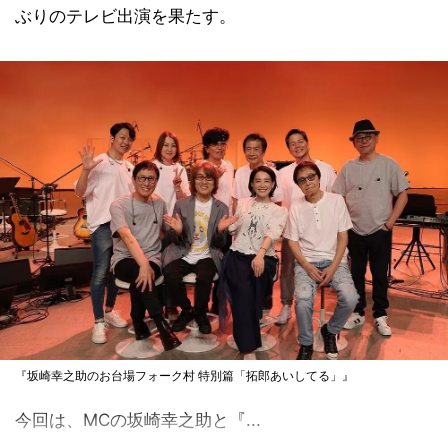
ぶりのテレビ出演を果たす。
『坂崎幸之助のお台場フォーク村 特別篇「拓郎あいしてる」』
今回は、MCの坂崎幸之助と『...