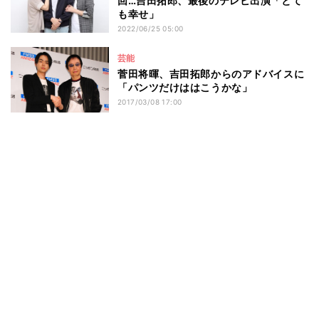
回…吉田拓郎、最後のテレビ出演「とて
も幸せ」
2022/06/25 05:00
芸能
菅田将暉、吉田拓郎からのアドバイスに
「パンツだけははこうかな」
2017/03/08 17:00