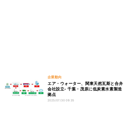
企業動向
エア・ウォーター、関東天然瓦斯と合弁
会社設立- 千葉・茂原に低炭素水素製造
拠点
2025/07/30 09:35