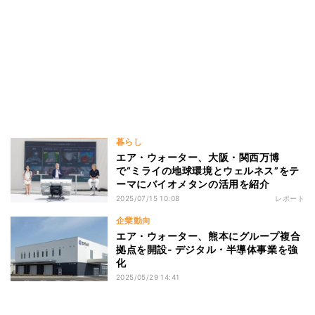
暮らし
エア・ウォーター、大阪・関西万博
で“ミライの地球環境とウェルネス”をテ
ーマにバイオメタンの活用を紹介
2025/07/15 10:08
レポート
企業動向
エア・ウォーター、熊本にグループ複合
拠点を開設- デジタル・半導体事業を強
化
2025/05/29 14:41