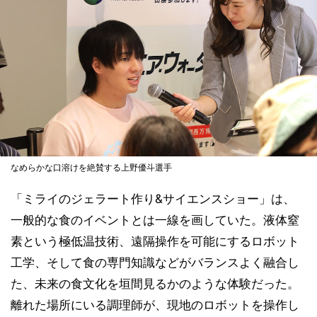
なめらかな口溶けを絶賛する上野優斗選手
「ミライのジェラート作り&サイエンスショー」は、
一般的な食のイベントとは一線を画していた。液体窒
素という極低温技術、遠隔操作を可能にするロボット
工学、そして食の専門知識などがバランスよく融合し
た、未来の食文化を垣間見るかのような体験だった。
離れた場所にいる調理師が、現地のロボットを操作し