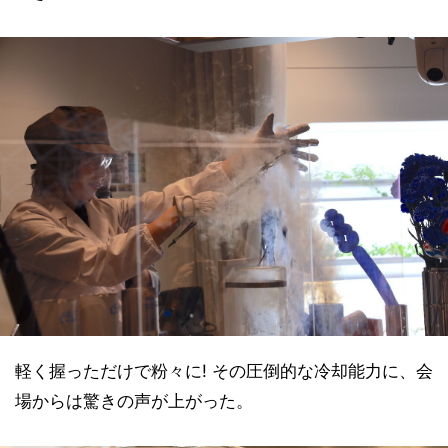
軽く握っただけで粉々に! その圧倒的な冷却能力に、会
場からは驚きの声が上がった。