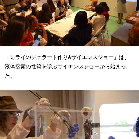
「ミライのジェラート作り&サイエンスショー」は、
液体窒素の性質を学ぶサイエンスショーから始まっ
た。