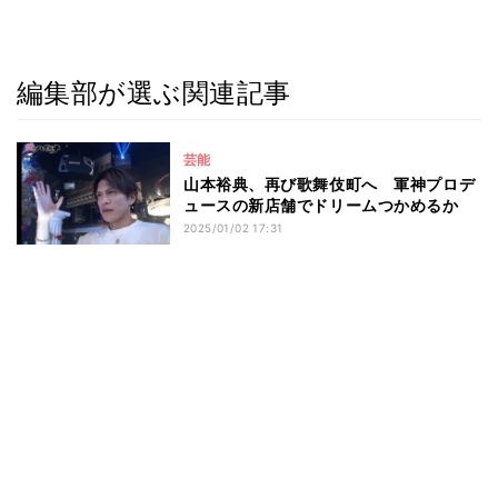
編集部が選ぶ関連記事
芸能
山本裕典、再び歌舞伎町へ 軍神プロデ
ュースの新店舗でドリームつかめるか
2025/01/02 17:31