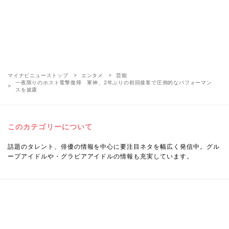
マイナビニューストップ
エンタメ
芸能
一夜限りのホスト電撃復帰 軍神、2年ぶりの初回接客で圧倒的なパフォーマン
スを披露
このカテゴリーについて
話題のタレント、俳優の情報を中心に要注目ネタを幅広く発信中。グル
ープアイドルや・グラビアアイドルの情報も充実しています。