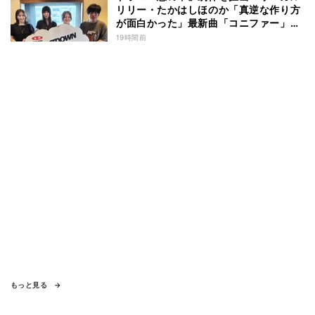
リリー・たかはしほのか「真逆な作り方
が面白かった」最新曲「コニファー」制
作秘話も
19時間前
もっと見る