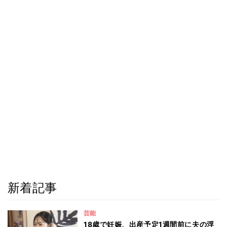
新着記事
芸能
18歳で妊娠、出産予定1週間前に夫の浮