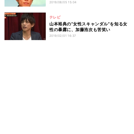
2019/08/05 15:04
テレビ
山本裕典の“女性スキャンダル”を知る女
性の暴露に、加藤浩次も苦笑い
2019/02/01 16:37