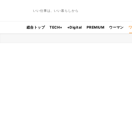
いい仕事は、いい暮らしから
総合トップ
TECH+
+Digital
PREMIUM
ウーマン