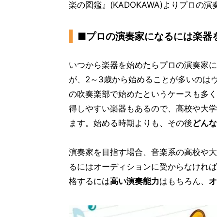
楽の図鑑』(KADOKAWA)よりプロ
■プロの演奏家になるには楽器
いつから楽器を始めたらプロの演奏家に
が、2～3歳から始めることが多いのは
の吹奏楽部で始めたというケースも多く
得しやすい楽器もあるので、高校や大学
ます。始める時期よりも、その後
どんな
演奏家を目指す場合、音楽系の高校や大
るにはオーディションに受からなければ
格するには
高い演奏能力
はもちろん、
オ