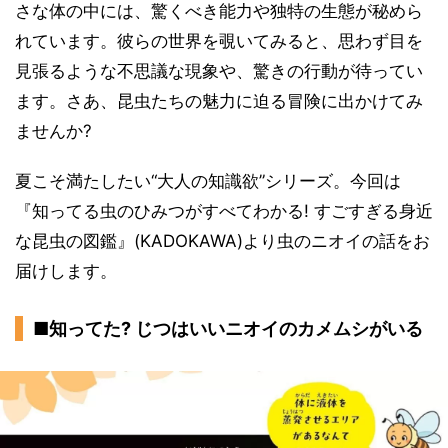
さな体の中には、驚くべき能力や独特の生態が秘めら
れています。彼らの世界を覗いてみると、思わず目を
見張るような不思議な現象や、驚きの行動が待ってい
ます。さあ、昆虫たちの魅力に迫る冒険に出かけてみ
ませんか?
夏こそ満たしたい“大人の知識欲”シリーズ。今回は
『知ってる虫のひみつがすべてわかる! すごすぎる身近
な昆虫の図鑑』(KADOKAWA)より虫のニオイの話をお
届けします。
■知ってた? じつはいいニオイのカメムシがいる