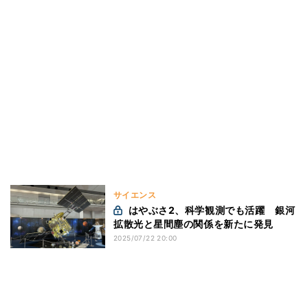
サイエンス
はやぶさ2、科学観測でも活躍 銀河
拡散光と星間塵の関係を新たに発見
2025/07/22 20:00