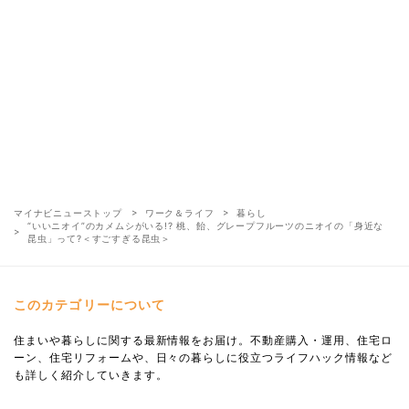
マイナビニューストップ
ワーク＆ライフ
暮らし
“いいニオイ”のカメムシがいる!? 桃、飴、グレープフルーツのニオイの「身近な
昆虫」って?＜すごすぎる昆虫＞
このカテゴリーについて
住まいや暮らしに関する最新情報をお届け。不動産購入・運用、住宅ロ
ーン、住宅リフォームや、日々の暮らしに役立つライフハック情報など
も詳しく紹介していきます。