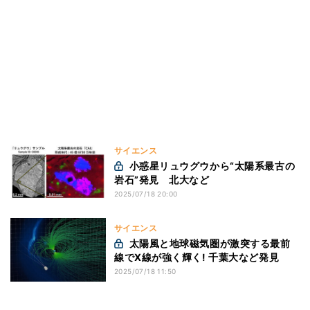
サイエンス
小惑星リュウグウから“太陽系最古の
岩石”発見 北大など
2025/07/18 20:00
サイエンス
太陽風と地球磁気圏が激突する最前
線でX線が強く輝く! 千葉大など発見
2025/07/18 11:50