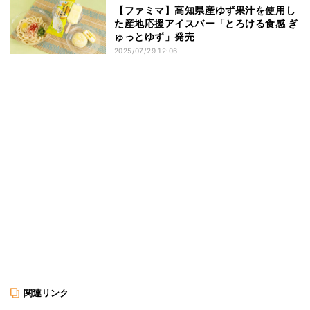
【ファミマ】高知県産ゆず果汁を使用し
た産地応援アイスバー「とろける食感 ぎ
ゅっとゆず」発売
2025/07/29 12:06
関連リンク