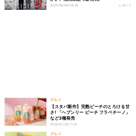
2025/06/06 08:35
レポート
グルメ
【スタバ新作】完熟ピーチのとろける甘
さ! 「ヘブンリー ピーチ フラペチーノ」
など3種発売
2025/07/28 11:41
グルメ