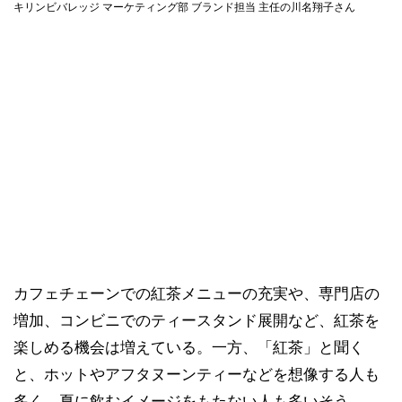
キリンビバレッジ マーケティング部 ブランド担当 主任の川名翔子さん
カフェチェーンでの紅茶メニューの充実や、専門店の
増加、コンビニでのティースタンド展開など、紅茶を
楽しめる機会は増えている。一方、「紅茶」と聞く
と、ホットやアフタヌーンティーなどを想像する人も
多く、夏に飲むイメージをもたない人も多いそう。