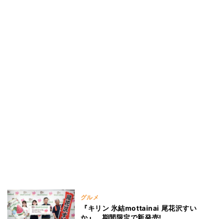
グルメ
『キリン 氷結mottainai 尾花沢すい
か』、期間限定で新発売!