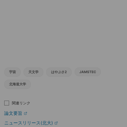
宇宙
天文学
はやぶさ2
JAMSTEC
北海道大学
関連リンク
論文要旨
ニュースリリース(北大)