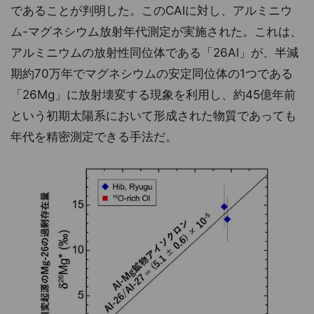
であることが判明した。このCAIに対し、アルミニウ
ム-マグネシウム放射年代測定が実施された。これは、
アルミニウムの放射性同位体である「26Al」が、半減
期約70万年でマグネシウムの安定同位体の1つである
「26Mg」に放射壊変する現象を利用し、約45億年前
という初期太陽系において形成された物質であっても
年代を精密測定できる手法だ。