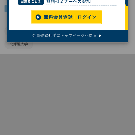
宇宙
天文学
はやぶさ2
JAMSTEC
北海道大学