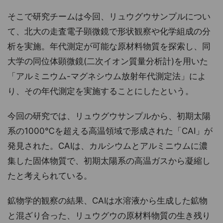
そこで研究チームは今回、リュウグウサンプルについ
て、北大の走査電子顕微鏡で形状観察や化学組成の分
析を実施。年代測定が可能な原材料物質を探索し、同
大学の同位体顕微鏡(二次イオン質量分析計)を用いた
「アルミニウム-マグネシウム放射年代測定法」によ
り、その年代測定を実施することにしたという。
今回の研究では、リュウグウサンプルから、初期太陽
系の1000℃を超える高温領域で形成された「CAI」が
発見された。CAIは、カルシウムとアルミニウムに濃
集した固体物質で、初期太陽系の高温ガスから凝縮し
たと考えられている。
鉱物学的観察の結果、CAIは水溶液から生成した鉱物
と混ざり合った、リュウグウの原材料物質の生き残り