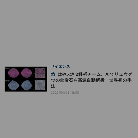
サイエンス
はやぶさ2解析チーム、AIでリュウグ
ウの全岩石を高速自動解析 世界初の手
法
2025/04/08 18:00