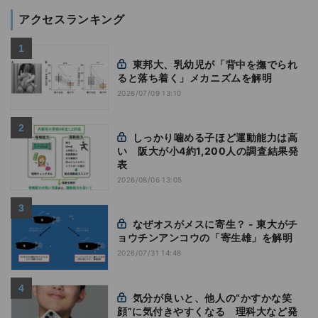
アクセスランキング
東邦大、乳幼児が「背中を撫でられ
ると落ち着く」メカニズムを解明
2026/07/09 13:10
しっかり噛める子ほど運動能力は高
い 阪大が小4約1,200人の調査結果発
表
2026/08/06 13:05
なぜオスがメスに寄生？ - 東大がチ
ョウチンアンコウの「寄生雄」を解明
2026/07/31 14:48
気分が良いと、他人の“かすかな笑
顔”に気付きやすくなる 理科大など発