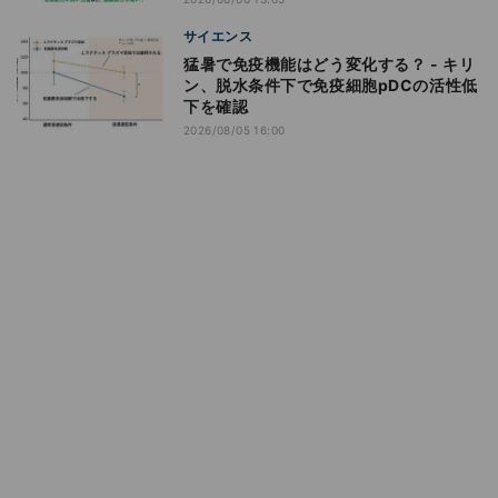
サイエンス
猛暑で免疫機能はどう変化する？ - キリ
ン、脱水条件下で免疫細胞pDCの活性低
下を確認
2026/08/05 16:00