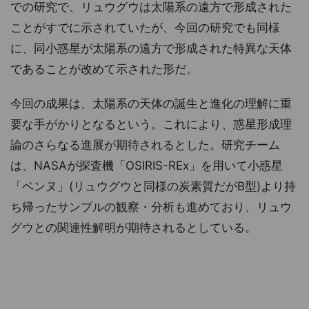
での研究で、リュウグウは太陽系の遠方で形成された
ことがすでに示されていたが、今回の研究でも同様
に、同小惑星が太陽系の遠方で形成された特異な天体
であることが改めて示された形だ。
今回の成果は、太陽系の天体の誕生と進化の理解に重
要な手がかりとなるという。これにより、惑星形成理
論のさらなる進展が期待されるとした。研究チーム
は、NASAが探査機「OSIRIS-REx」を用いて小惑星
「ベンヌ」(リュウグウと同様の炭素質だがB型)より持
ち帰ったサンプルの観察・分析も進めており、リュウ
グウとの関連性解明が期待されるとしている。