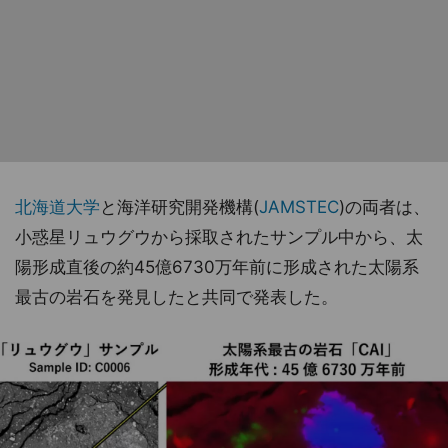
北海道大学
と海洋研究開発機構(
JAMSTEC
)の両者は、
小惑星リュウグウから採取されたサンプル中から、太
陽形成直後の約45億6730万年前に形成された太陽系
最古の岩石を発見したと共同で発表した。