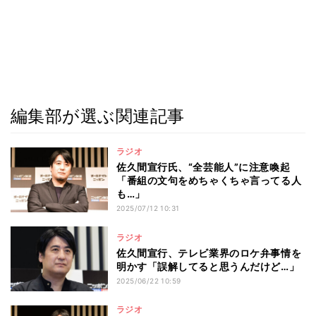
編集部が選ぶ関連記事
ラジオ
佐久間宣行氏、“全芸能人”に注意喚起
「番組の文句をめちゃくちゃ言ってる人
も…」
2025/07/12 10:31
ラジオ
佐久間宣行、テレビ業界のロケ弁事情を
明かす「誤解してると思うんだけど…」
2025/06/22 10:59
ラジオ