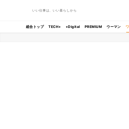
いい仕事は、いい暮らしから
総合トップ
TECH+
+Digital
PREMIUM
ウーマン