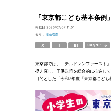
「東京都こども基本条例
掲載日
2025/07/07 11:51
著者：
蒲生杏奈
URLをコピー
東京都では、「チルドレンファースト」
捉え直し、子供政策を総合的に推進して
目的とした「令和7年度「東京都こども