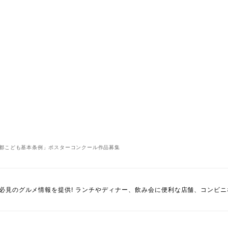
都こども基本条例」ポスターコンクール作品募集
必見のグルメ情報を提供! ランチやディナー、飲み会に便利な店舗、コンビ