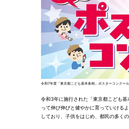
令和7年度「東京都こども基本条例」ポスターコンクー
令和3年に施行された「東京都こども基
って伸び伸びと健やかに育っていけるよ
しており、子供をはじめ、都民の多くの