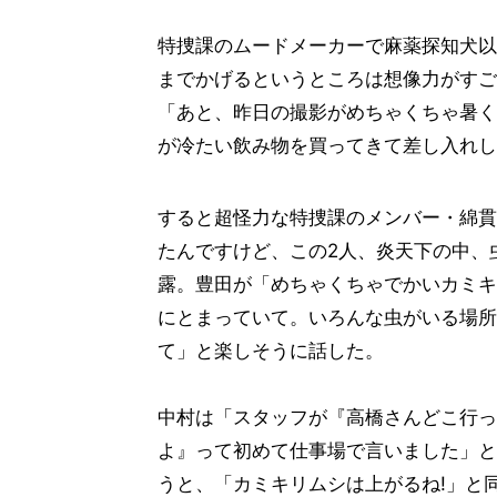
特捜課のムードメーカーで麻薬探知犬以
までかげるというところは想像力がすご
「あと、昨日の撮影がめちゃくちゃ暑く
が冷たい飲み物を買ってきて差し入れし
すると超怪力な特捜課のメンバー・綿貫
たんですけど、この2人、炎天下の中、
露。豊田が「めちゃくちゃでかいカミキ
にとまっていて。いろんな虫がいる場所
て」と楽しそうに話した。
中村は「スタッフが『高橋さんどこ行っ
よ』って初めて仕事場で言いました」と
うと、「カミキリムシは上がるね!」と