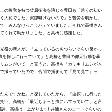
上の嗅覚を持つ柴原拓海を演じる豊田も「遠くの匂い
く大変でした。実際嗅げないので」と苦労を明かし、
て、みんなけっこうバテていました。それで高橋さん
てくれて助かりました」と高橋に感謝した。
光役の新木が、「立っているのもつらいぐらい暑かっ
虫を探しに行っていて」と高橋と豊田の仰天行動を暴
リムシがいて」と言うと、高橋も「カミキリムシが木
で撮っていたので、合間で捕まえて『見て見て』っ
たんですかね』と探していたから、『虫探しに行った
笑い、高橋が「最近ちょっと虫にハマっていて」と言
同調。高橋は「上がります! 井浦さんのコートぐらいの