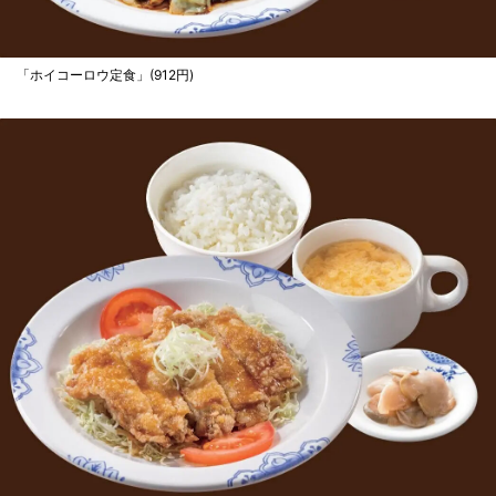
「ホイコーロウ定食」(912円)