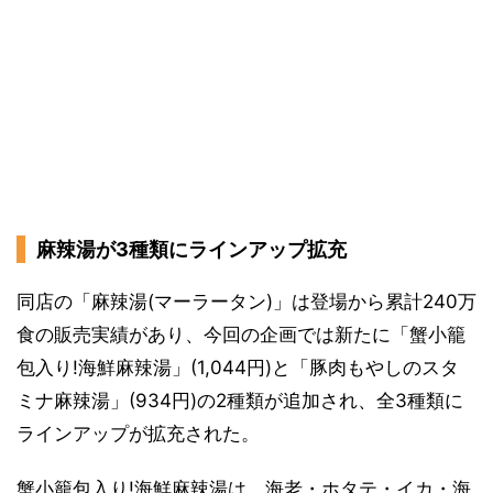
麻辣湯が3種類にラインアップ拡充
同店の「麻辣湯(マーラータン)」は登場から累計240万
食の販売実績があり、今回の企画では新たに「蟹小籠
包入り!海鮮麻辣湯」(1,044円)と「豚肉もやしのスタ
ミナ麻辣湯」(934円)の2種類が追加され、全3種類に
ラインアップが拡充された。
蟹小籠包入り!海鮮麻辣湯は、海老・ホタテ・イカ・海