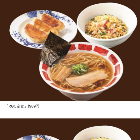
「RGC定食」(989円)