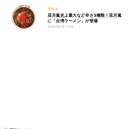
グルメ
花月嵐史上最大など辛さ3種類！花月嵐
に「台湾ラーメン」が登場
2025/05/16 11:58