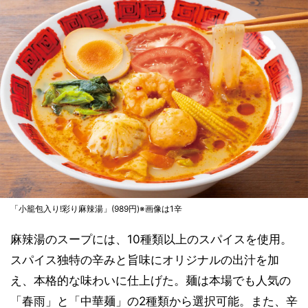
「小籠包入り!彩り麻辣湯」(989円)※画像は1辛
麻辣湯のスープには、10種類以上のスパイスを使用。
スパイス独特の辛みと旨味にオリジナルの出汁を加
え、本格的な味わいに仕上げた。麺は本場でも人気の
「春雨」と「中華麺」の2種類から選択可能。また、辛