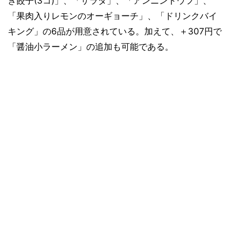
き餃子(3コ)」、「サラダ」、「アンニンドウフ」、
「果肉入りレモンのオーギョーチ」、「ドリンクバイ
キング」の6品が用意されている。加えて、＋307円で
「醤油小ラーメン」の追加も可能である。