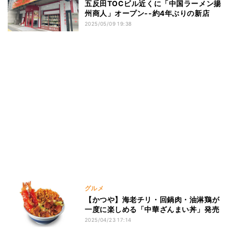
五反田TOCビル近くに「中国ラーメン揚
州商人」オープン--約4年ぶりの新店
2025/05/09 19:38
グルメ
【かつや】海老チリ・回鍋肉・油淋鶏が
一度に楽しめる「中華ざんまい丼」発売
2025/04/23 17:14