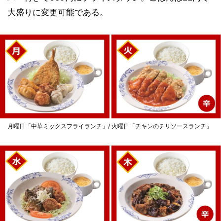
大盛りに変更可能である。
月曜日「中華ミックスフライランチ」/ 火曜日「チキンのチリソースランチ」