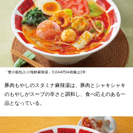
「蟹小籠包入り!海鮮麻辣湯」(1,044円)※画像は2辛
豚肉もやしのスタミナ麻辣湯は、豚肉とシャキシャキ
のもやしがスープの辛さと調和し、食べ応えのある一
品となっている。