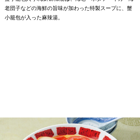
老団子などの海鮮の旨味が加わった特製スープに、蟹
小籠包が入った麻辣湯。