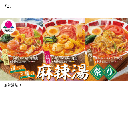
た。
麻辣湯祭り