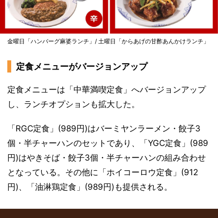
金曜日「ハンバーグ麻婆ランチ」/ 土曜日「からあげの甘酢あんかけランチ」
定食メニューがバージョンアップ
定食メニューは「中華満喫定食」へバージョンアップ
し、ランチオプションも拡大した。
「RGC定食」(989円)はバーミヤンラーメン・餃子3
個・半チャーハンのセットであり、「YGC定食」(989
円)はやきそば・餃子3個・半チャーハンの組み合わせ
となっている。その他に「ホイコーロウ定食」(912
円)、「油淋鶏定食」(989円)も提供される。