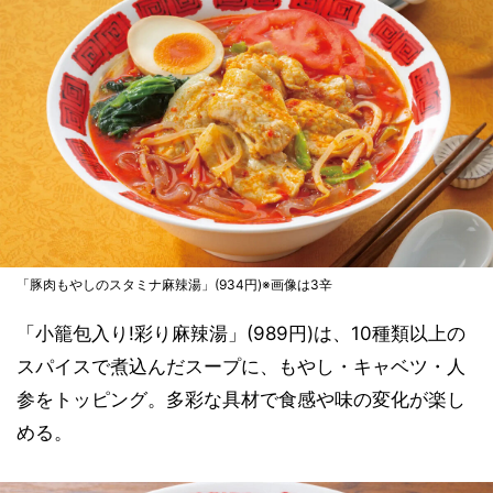
「豚肉もやしのスタミナ麻辣湯」(934円)※画像は3辛
「小籠包入り!彩り麻辣湯」(989円)は、10種類以上の
スパイスで煮込んだスープに、もやし・キャベツ・人
参をトッピング。多彩な具材で食感や味の変化が楽し
める。