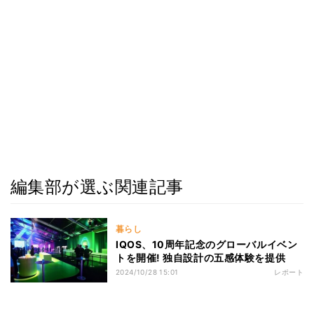
編集部が選ぶ関連記事
暮らし
IQOS、10周年記念のグローバルイベン
トを開催! 独自設計の五感体験を提供
2024/10/28 15:01
レポート