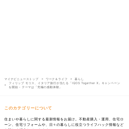
マイナビニューストップ
ワーク＆ライフ
暮らし
フィリップ モリス、イタリア旅行が当たる「IQOS Together X」キャンペーン
を開始 - テーマは「究極の感動体験」
このカテゴリーについて
住まいや暮らしに関する最新情報をお届け。不動産購入・運用、住宅ロ
ーン、住宅リフォームや、日々の暮らしに役立つライフハック情報など