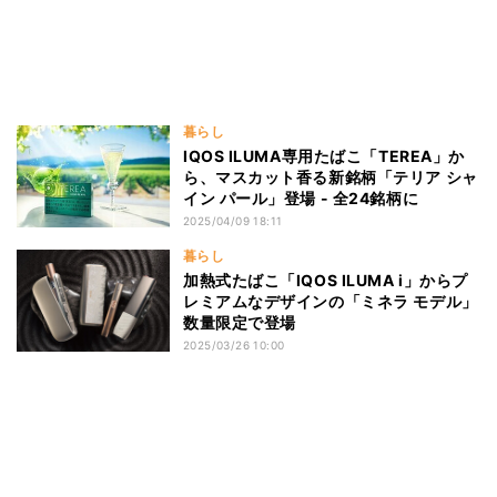
暮らし
IQOS ILUMA専用たばこ「TEREA」か
ら、マスカット香る新銘柄「テリア シャ
イン パール」登場 - 全24銘柄に
2025/04/09 18:11
暮らし
加熱式たばこ「IQOS ILUMA i」からプ
レミアムなデザインの「ミネラ モデル」
数量限定で登場
2025/03/26 10:00