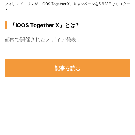
フィリップ モリスが「IQOS Together X」キャンペーンを5月28日よりスター
ト
「IQOS Together X」とは?
都内で開催されたメディア発表...
記事を読む