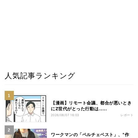
人気記事ランキング
【漫画】リモート会議、都合が悪いとき
にZ世代がとった行動は......
2026/08/07 16:03
レポート
ワークマンの「ペルチェベスト」、"作