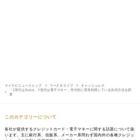
マイナビニューストップ
ワーク＆ライフ
キャッシュレス
「Z世代はSuica、Y世代は電子マネー」世代別に普段利用している決済方法を調
査
このカテゴリーについて
各社が提供するクレジットカード・電子マネーに関する話題について扱
います。主に銀行系、信販系、メーカー系問わず国内外の各種クレジッ