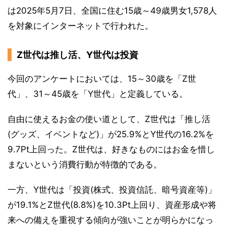
は2025年5月7日、全国に住む15歳～49歳男女1,578人
を対象にインターネットで行われた。
Z世代は推し活、Y世代は投資
今回のアンケートにおいては、15～30歳を「Z世
代」、31～45歳を「Y世代」と定義している。
自由に使えるお金の使い道として、Z世代は「推し活
(グッズ、イベントなど)」が25.9%とY世代の16.2%を
9.7Pt上回った。Z世代は、好きなものにはお金を惜し
まないという消費行動が特徴的である。
一方、Y世代は「投資(株式、投資信託、暗号資産等)」
が19.1%とZ世代(8.8%)を10.3Pt上回り、資産形成や将
来への備えを重視する傾向が強いことが明らかになっ