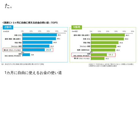
た。
1カ月に自由に使えるお金の使い道