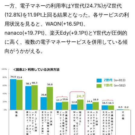
一方、電子マネーの利用率はY世代(24.7%)がZ世代
(12.8%)を11.9Pt上回る結果となった。各サービスの利
用状況を見ると、WAON(+16.5Pt)、
nanaco(+19.7Pt)、楽天Edy(+9.1Pt)とY世代が圧倒的
に高く、複数の電子マネーサービスを併用している傾
向がうかがえる。