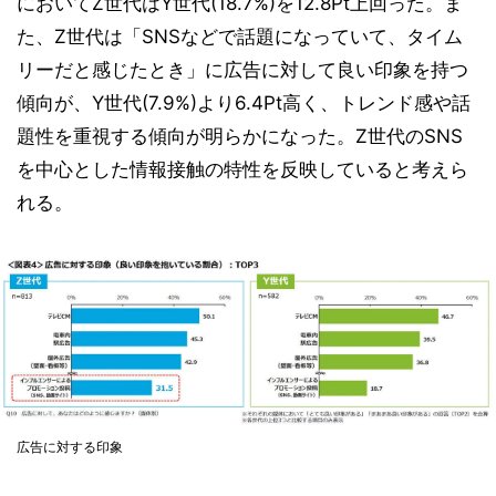
においてZ世代はY世代(18.7%)を12.8Pt上回った。ま
た、Z世代は「SNSなどで話題になっていて、タイム
リーだと感じたとき」に広告に対して良い印象を持つ
傾向が、Y世代(7.9%)より6.4Pt高く、トレンド感や話
題性を重視する傾向が明らかになった。Z世代のSNS
を中心とした情報接触の特性を反映していると考えら
れる。
広告に対する印象