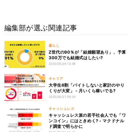
編集部が選ぶ関連記事
暮らし
Z世代の90％が「結婚願望あり」、予算
300万でも結婚式はしたい?
2025/05/26 13:48
キャリア
大学生6割「バイトしないと家計のやり
くりが大変」 - 月いくら稼いでる?
2025/05/21 09:24
キャッシュレス
キャッシュレス派の若手社会人でも「ワ
ンコイン」にはときめく? - マクドナル
ド調査で明らかに