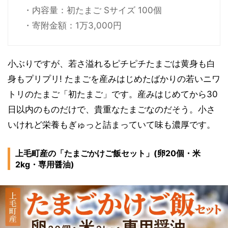
・内容量：初たまご Sサイズ 100個
・寄附金額：1万3,000円
小ぶりですが、若さ溢れるピチピチたまごは黄身も白
身もプリプリ! たまごを産みはじめたばかりの若いニワ
トリのたまご「初たまご」です。産みはじめてから30
日以内のものだけで、貴重なたまごなのだそう。小さ
いけれど栄養もぎゅっと詰まっていて味も濃厚です。
上毛町産の「たまごかけご飯セット」(卵20個・米
2kg・専用醤油)