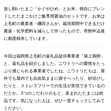
放し飼いたまご「かぐやひめ」とお米、独自にブレン
ドしたたまごかけご飯専用醤油のセットです。お米は
上毛町の農業者・磯田さんが、栽培期間中できるだけ
農薬・化学肥料を減らして作ったもので、寄附申込後
に都度精米しています。
今回は福岡県上毛町の返礼品提供事業者「築上鶏卵」
と、返礼品を紹介しました。ニワトリへの愛情をたっ
ぷり感じられる事業者でしたね。ニワトリたちは、屋
外でも屋内でも自由気ままに寝そべったり、砂浴びし
たりと、ストレスフリーでの生活が実現できているの
だとか。3つのこだわりのもと、産まれたたまごは絶
品です。気になった人は、ぜひ一度チェックしてみて
ください。