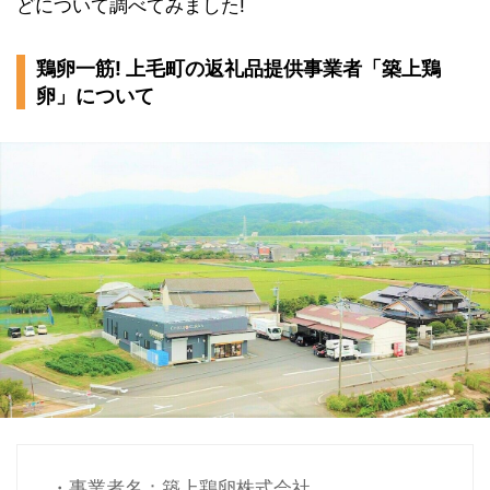
どについて調べてみました!
鶏卵一筋! 上毛町の返礼品提供事業者「築上鶏
卵」について
・事業者名：築上鶏卵株式会社