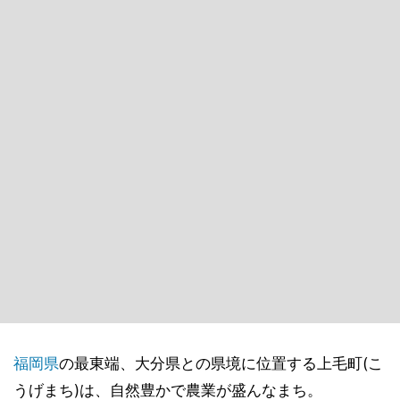
福岡県
の最東端、大分県との県境に位置する上毛町(こ
うげまち)は、自然豊かで農業が盛んなまち。