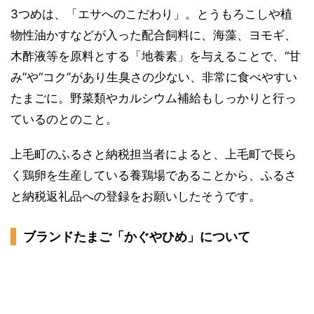
3つめは、「エサへのこだわり」。とうもろこしや植
物性油かすなどが入った配合飼料に、海藻、ヨモギ、
木酢液等を原料とする「地養素」を与えることで、“甘
み”や“コク”があり生臭さの少ない、非常に食べやすい
たまごに。野菜類やカルシウム補給もしっかりと行っ
ているのとのこと。
上毛町のふるさと納税担当者によると、上毛町で長ら
く鶏卵を生産している養鶏場であることから、ふるさ
と納税返礼品への登録をお願いしたそうです。
ブランドたまご「かぐやひめ」について