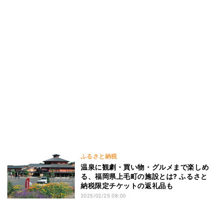
ふるさと納税
温泉に観劇・買い物・グルメまで楽しめ
る、福岡県上毛町の施設とは? ふるさと
納税限定チケットの返礼品も
2025/02/25 08:00