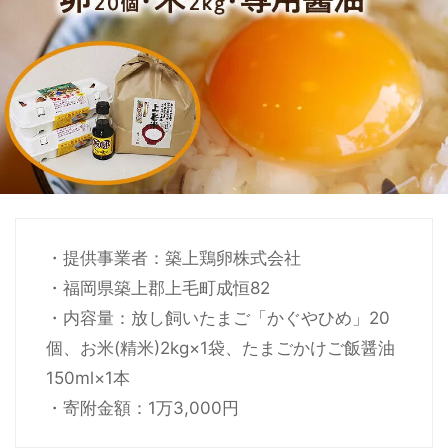
・提供事業者：築上鶏卵株式会社
・福岡県築上郡上毛町成恒82
・内容量：放し飼いたまご「かぐやひめ」20
個、お米(精米)2kg×1袋、たまごかけご飯醤油
150ml×1本
・寄附金額：1万3,000円