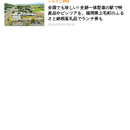
ふるさと納税
全国でも珍しい! 史跡一体型道の駅で特
産品やピッツアを。福岡県上毛町のふる
さと納税返礼品でランチ券も
2025/03/30 08:00