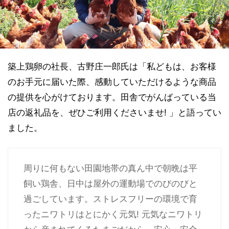
築上鶏卵の社長、古野庄一郎氏は「私どもは、お客様
のお手元に届いた際、感動していただけるような商品
の提供を心がけております。田舎でがんばっている当
店の返礼品を、ぜひご利用くださいませ! 」と語ってい
ました。
周りに何もない田園地帯の真ん中で朝晩は平
飼い鶏舎、日中は屋外の運動場でのびのびと
過ごしています。ストレスフリーの環境で育
ったニワトリはとにかく元気! 元気なニワトリ