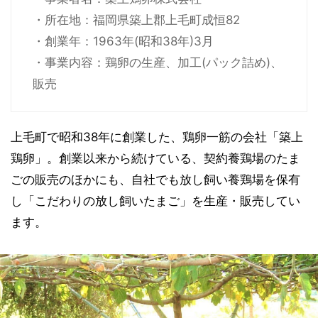
・所在地：福岡県築上郡上毛町成恒82
・創業年：1963年(昭和38年)3月
・事業内容：鶏卵の生産、加工(パック詰め)、
販売
上毛町で昭和38年に創業した、鶏卵一筋の会社「築上
鶏卵」。創業以来から続けている、契約養鶏場のたま
ごの販売のほかにも、自社でも放し飼い養鶏場を保有
し「こだわりの放し飼いたまご」を生産・販売してい
ます。