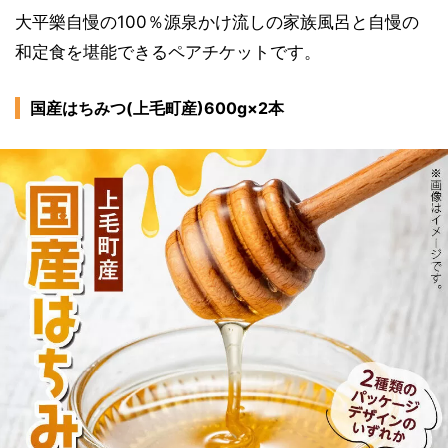
大平樂自慢の100％源泉かけ流しの家族風呂と自慢の
和定食を堪能できるペアチケットです。
国産はちみつ(上毛町産)600g×2本