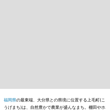
福岡県
の最東端、大分県との県境に位置する上毛町(こ
うげまち)は、自然豊かで農業が盛んなまち。棚田やホ