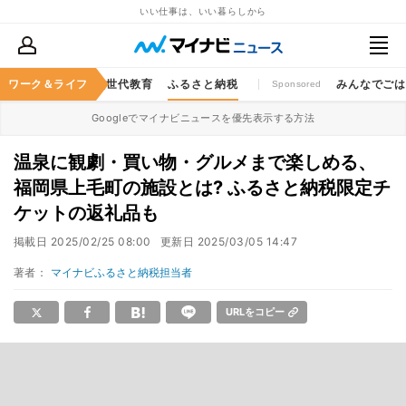
いい仕事は、いい暮らしから
キャッシュレス
ワーク＆ライフ
次世代教育
ふるさと納税
みんなでご
Sponsored
Googleでマイナビニュースを優先表示する方法
温泉に観劇・買い物・グルメまで楽しめる、
福岡県上毛町の施設とは? ふるさと納税限定チ
ケットの返礼品も
掲載日
2025/02/25 08:00
更新日
2025/03/05 14:47
著者：
マイナビふるさと納税担当者
URLをコピー