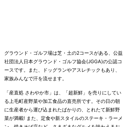
グラウンド・ゴルフ場は芝・土の2コースがある、公益
社団法人日本グラウンド・ゴルフ協会(JGGA)の公認コ
ースです。また、ドッグランやアスレチックもあり、
家族みんなで汗を流せます。
「産直処 さわやか市」は、「超新鮮」を売りにしてい
る上毛町産野菜や加工食品の直売所です。その日の朝
に生産者から運び込まれたばかりの、とれたて新鮮野
菜が満載! また、定食や新スタイルのステーキ・ラーメ
ン、焼きそば店など、さまざまなグルメを味わえるお