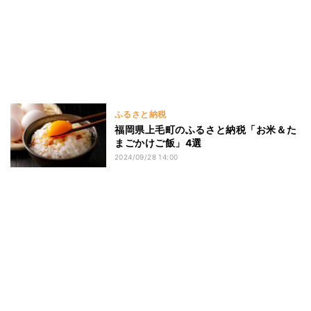
ふるさと納税
福岡県上毛町のふるさと納税「お米＆た
まごかけご飯」4選
2024/09/28 14:00