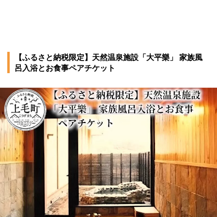
【ふるさと納税限定】天然温泉施設「大平樂」 家族風
呂入浴とお食事ペアチケット