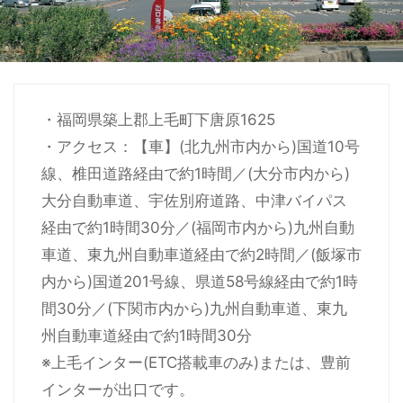
・福岡県築上郡上毛町下唐原1625
・アクセス：【車】(北九州市内から)国道10号
線、椎田道路経由で約1時間／(大分市内から)
大分自動車道、宇佐別府道路、中津バイパス
経由で約1時間30分／(福岡市内から)九州自動
車道、東九州自動車道経由で約2時間／(飯塚市
内から)国道201号線、県道58号線経由で約1時
間30分／(下関市内から)九州自動車道、東九
州自動車道経由で約1時間30分
※上毛インター(ETC搭載車のみ)または、豊前
インターが出口です。