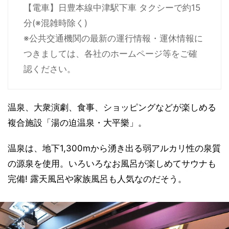
【電車】日豊本線中津駅下車 タクシーで約15
分(※混雑時除く)
※公共交通機関の最新の運行情報・運休情報に
つきましては、各社のホームページ等をご確
認ください。
温泉、大衆演劇、食事、ショッピングなどが楽しめる
複合施設「湯の迫温泉・大平樂」。
温泉は、地下1,300mから湧き出る弱アルカリ性の泉質
の源泉を使用。いろいろなお風呂が楽しめてサウナも
完備! 露天風呂や家族風呂も人気なのだそう。