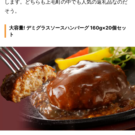
します。どちらも上毛町の中でも人気の返礼品なのだ
そう。
大容量! デミグラスソースハンバーグ 160g×20個セッ
ト