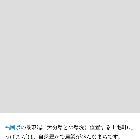
福岡県
の最東端、大分県との県境に位置する上毛町(こ
うげまち)は、自然豊かで農業が盛んなまちです。