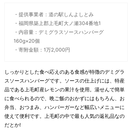
・提供事業者：道の駅しんよしとみ
・福岡県築上郡上毛町大ノ瀬304番地1
・内容量：デミグラスソースハンバーグ
160g×20個
・寄附金額：1万2,000円
しっかりとした食べ応えのある食感が特徴のデミグラ
スソースハンバーグです。ソースの仕上げには、特産
品である上毛町産レモンの果汁を使用。湯せんで簡単
に食べられるので、晩ご飯のおかずにはもちろん、お
弁当、おつまみ、ハンバーガーなど幅広いメニューに
使えて便利です。上毛町の中で最も人気の返礼品なの
だとか!