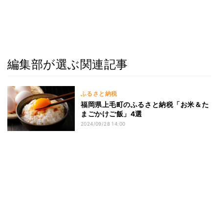
編集部が選ぶ関連記事
ふるさと納税
福岡県上毛町のふるさと納税「お米＆た
まごかけご飯」4選
2024/09/28 14:00