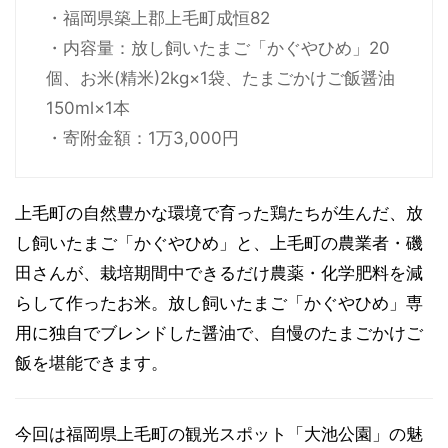
・福岡県築上郡上毛町成恒82
・内容量：放し飼いたまご「かぐやひめ」20
個、お米(精米)2kg×1袋、たまごかけご飯醤油
150ml×1本
・寄附金額：1万3,000円
上毛町の自然豊かな環境で育った鶏たちが生んだ、放
し飼いたまご「かぐやひめ」と、上毛町の農業者・磯
田さんが、栽培期間中できるだけ農薬・化学肥料を減
らして作ったお米。放し飼いたまご「かぐやひめ」専
用に独自でブレンドした醤油で、自慢のたまごかけご
飯を堪能できます。
今回は福岡県上毛町の観光スポット「大池公園」の魅