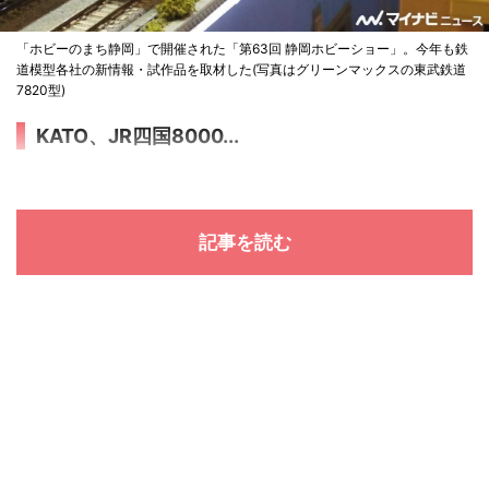
「ホビーのまち静岡」で開催された「第63回 静岡ホビーショー」。今年も鉄
道模型各社の新情報・試作品を取材した(写真はグリーンマックスの東武鉄道
7820型)
KATO、JR四国8000...
記事を読む