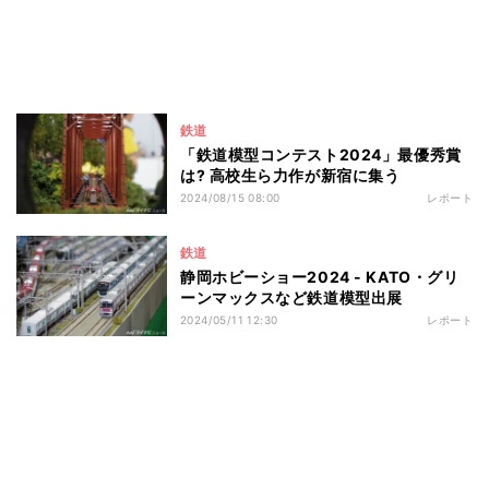
鉄道
「鉄道模型コンテスト2024」最優秀賞
は? 高校生ら力作が新宿に集う
2024/08/15 08:00
レポート
鉄道
静岡ホビーショー2024 - KATO・グリ
ーンマックスなど鉄道模型出展
2024/05/11 12:30
レポート