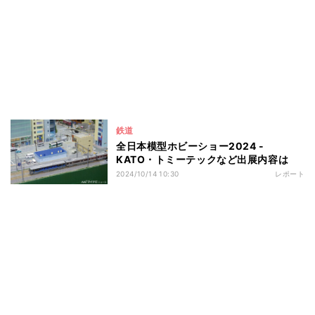
鉄道
全日本模型ホビーショー2024 -
KATO・トミーテックなど出展内容は
2024/10/14 10:30
レポート