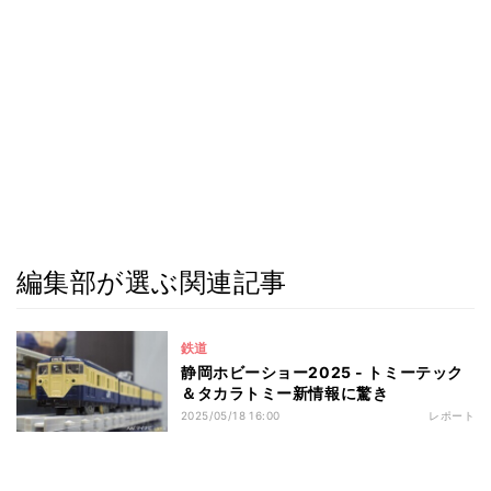
編集部が選ぶ関連記事
鉄道
静岡ホビーショー2025 - トミーテック
＆タカラトミー新情報に驚き
2025/05/18 16:00
レポート