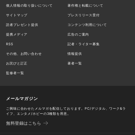
個人情報の取り扱いについて
著作権と転載について
サイトマップ
プレスリリース受付
読者プレゼント提供
コンテンツ利用について
提携メディア
広告のご案内
RSS
記者・ライター募集
その他、お問い合わせ
情報提供
お詫びと訂正
著者一覧
監修者一覧
メールマガジン
ご興味に合わせたメルマガを配信しております。PC/デジタル、ワーク&ラ
イフ、エンタメ/ホビーの3種類を用意。
無料登録はこちら