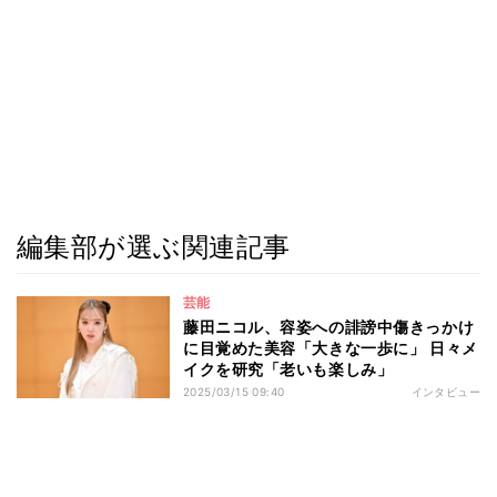
編集部が選ぶ関連記事
芸能
藤田ニコル、容姿への誹謗中傷きっかけ
に目覚めた美容「大きな一歩に」 日々メ
イクを研究「老いも楽しみ」
2025/03/15 09:40
インタビュー