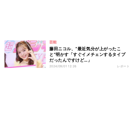
芸能
藤田ニコル、“最近気分が上がったこ
と”明かす「すぐイメチェンするタイプ
だったんですけど…」
2024/09/01 12:26
レポート