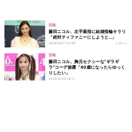
芸能
藤田ニコル、左手薬指に結婚指輪キラリ
「絶対ティファニーにしようと…」
2024/04/11 23:29
レポート
芸能
藤田ニコル、胸元セクシーな“ギラギ
ラ”コーデ披露「40歳になったらゆっく
りしたい」
2023/10/05 18:17