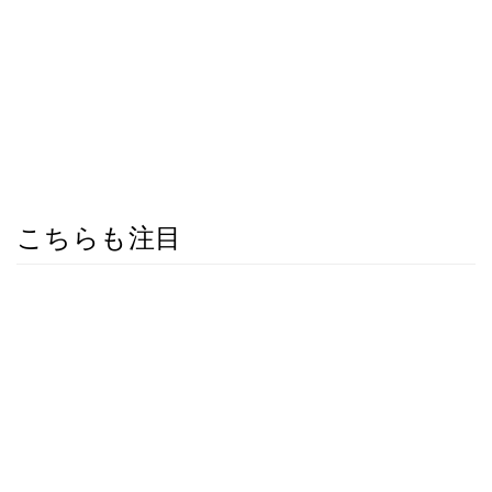
こちらも注目