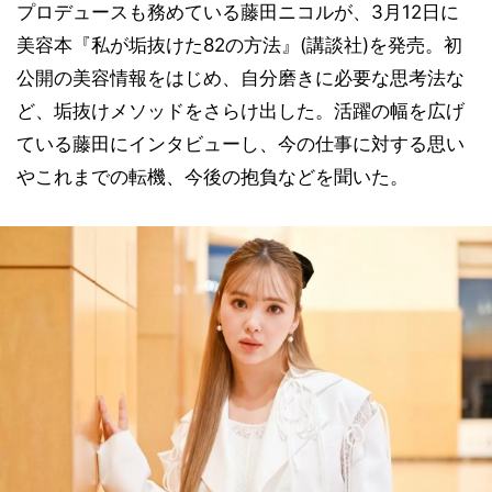
プロデュースも務めている藤田ニコルが、3月12日に
美容本『私が垢抜けた82の方法』(講談社)を発売。初
公開の美容情報をはじめ、自分磨きに必要な思考法な
ど、垢抜けメソッドをさらけ出した。活躍の幅を広げ
ている藤田にインタビューし、今の仕事に対する思い
やこれまでの転機、今後の抱負などを聞いた。