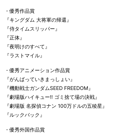
・優秀作品賞
『キングダム 大将軍の帰還』
『侍タイムスリッパー』
『正体』
『夜明けのすべて』
『ラストマイル』
・優秀アニメーション作品賞
『がんばっていきまっしょい』
『機動戦士ガンダムSEED FREEDOM』
『劇場版ハイキュー!! ゴミ捨て場の決戦』
『劇場版 名探偵コナン 100万ドルの五稜星』
『ルックバック』
・優秀外国作品賞