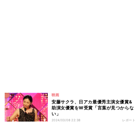
映画
安藤サクラ、日アカ最優秀主演女優賞&
助演女優賞をW受賞「言葉が見つからな
い」
2024/03/08 22:38
レポート