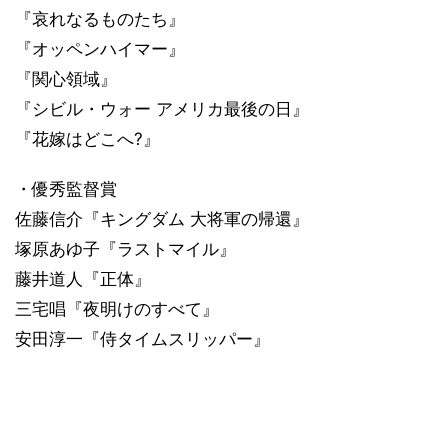
『哀れなるものたち』
『オッペンハイマー』
『関心領域』
『シビル・ウォー アメリカ最後の日』
『花嫁はどこへ?』
・優秀監督賞
佐藤信介『キングダム 大将軍の帰還』
塚原あゆ子『ラストマイル』
藤井道人『正体』
三宅唱『夜明けのすべて』
安田淳一『侍タイムスリッパー』