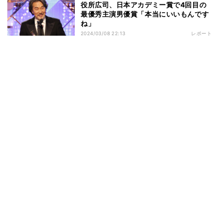
役所広司、日本アカデミー賞で4回目の
最優秀主演男優賞「本当にいいもんです
ね」
2024/03/08 22:13
レポート