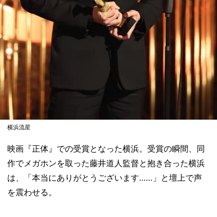
横浜流星
映画『正体』での受賞となった横浜。受賞の瞬間、同
作でメガホンを取った藤井道人監督と抱き合った横浜
は、「本当にありがとうございます……」と壇上で声
を震わせる。