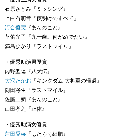
石原さとみ『ミッシング』
上白石萌音『夜明けのすべて』
河合優実
『あんのこと』
草笛光子『九十歳。何がめでたい』
満島ひかり『ラストマイル』
・優秀助演男優賞
内野聖陽『八犬伝』
大沢たかお
『キングダム 大将軍の帰還』
岡田将生『ラストマイル』
佐藤二朗『あんのこと』
山田孝之『正体』
・優秀助演女優賞
芦田愛菜
『はたらく細胞』