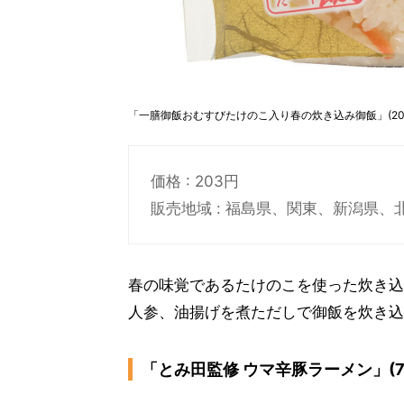
「一膳御飯おむすびたけのこ入り春の炊き込み御飯」(20
価格 : 203円
販売地域 : 福島県、関東、新潟県
春の味覚であるたけのこを使った炊き込
人参、油揚げを煮ただしで御飯を炊き込
「とみ田監修 ウマ辛豚ラーメン」(7