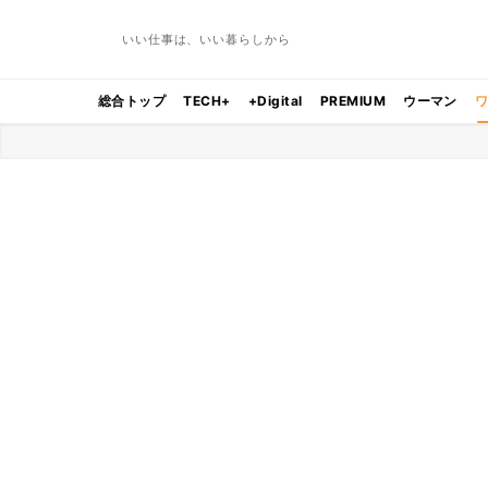
いい仕事は、いい暮らしから
総合トップ
TECH+
+Digital
PREMIUM
ウーマン