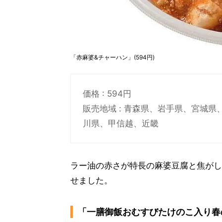
「赤麻婆&チャーハン」(594円)
価格 : 594円
販売地域 : 青森県、岩手県、宮城
川県、甲信越、近畿
ラー油の赤さが特長の麻婆豆腐と焦がし
せました。
「一膳御飯おむすびたけのこ入り春の