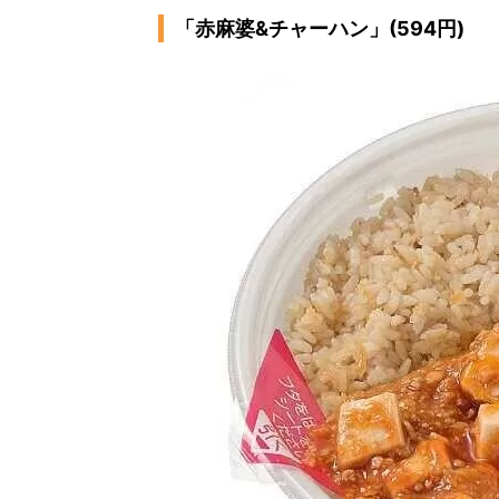
「赤麻婆&チャーハン」(594円)