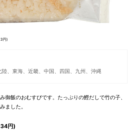
3円)
、北陸、東海、近畿、中国、四国、九州、沖縄
み御飯のおむすびです。たっぷりの鰹だしで竹の子、
みました。
34円)