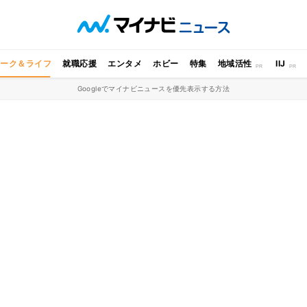
ワーク＆ライフ
就職応援
エンタメ
ホビー
特集
地域活性
IIJ
Googleでマイナビニュースを優先表示する方法