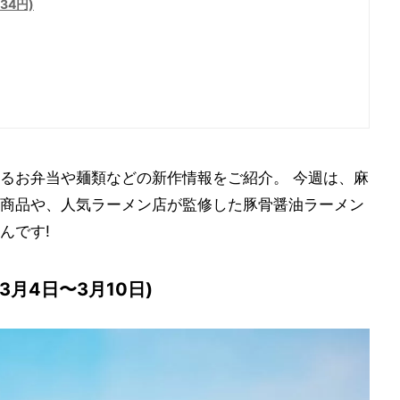
34円)
るお弁当や麺類などの新作情報をご紹介。 今週は、麻
商品や、人気ラーメン店が監修した豚骨醤油ラーメン
んです!
3月4日〜3月10日)