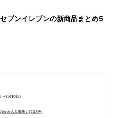
! セブンイレブンの新商品まとめ5
〜3月10日)
炊き込み御飯」(203円)