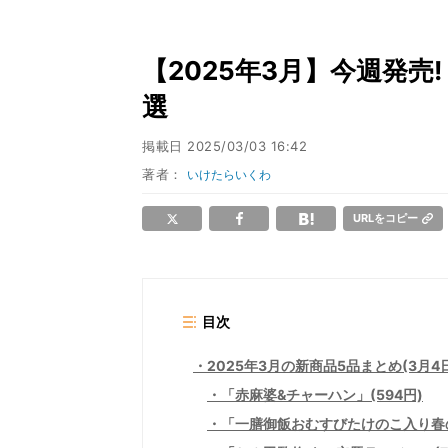
【2025年3月】今週発売
選
掲載日
2025/03/03 16:42
著者：
いけたらいくわ
URLをコピー
目次
2025年3月の新商品5品まとめ(3月4日
「赤麻婆&チャーハン」(594円)
「一膳御飯おむすびたけのこ入り春の