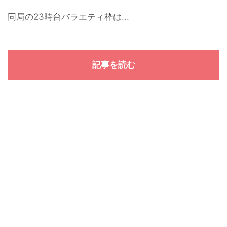
同局の23時台バラエティ枠は...
記事を読む