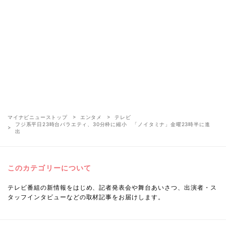
マイナビニューストップ
エンタメ
テレビ
フジ系平日23時台バラエティ、30分枠に縮小 「ノイタミナ」金曜23時半に進
出
このカテゴリーについて
テレビ番組の新情報をはじめ、記者発表会や舞台あいさつ、出演者・ス
タッフインタビューなどの取材記事をお届けします。