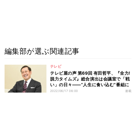
編集部が選ぶ関連記事
テレビ
テレビ屋の声 第69回 有田哲平、『全力!
脱力タイムズ』総合演出は会議室で「戦
い」の日々――“人生に食い込む”番組に
2022/06/17 06:00
連載