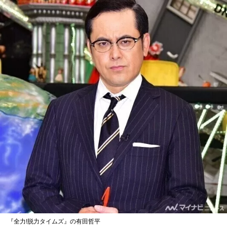
『全力!脱力タイムズ』の有田哲平