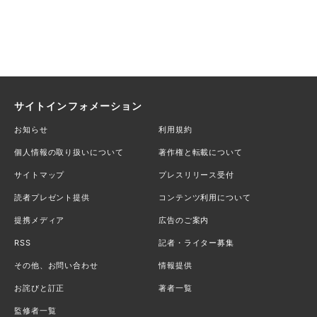
サイトインフォメーション
お知らせ
利用規約
個人情報の取り扱いについて
著作権と転載について
サイトマップ
プレスリリース受付
読者プレゼント提供
コンテンツ利用について
提携メディア
広告のご案内
RSS
記者・ライター募集
その他、お問い合わせ
情報提供
お詫びと訂正
著者一覧
監修者一覧