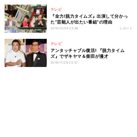
テレビ
『全力!脱力タイムズ』出演して分かっ
た“芸能人が出たい番組”の理由
2019/10/04 23:48
レポート
テレビ
アンタッチャブル復活! 『脱力タイム
ズ』でザキヤマ＆柴田が漫才
2019/11/29 23:37