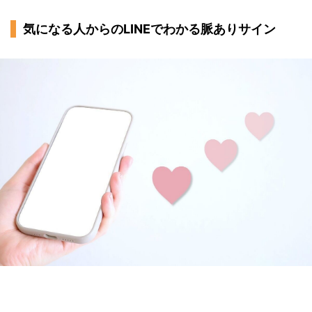
短文でテンポよく会話のラリーを続ける
気になる人からのLINEでわかる脈ありサイン
丁寧な文章・言葉遣いを心がける
頻度は相手に合わせる
文面に相手の名前を入れる
あいさつ付きでLINEを返す