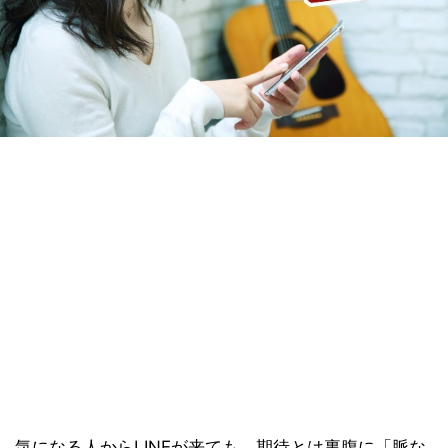
気になる人からLINEが来ても、期待とは裏腹に「脈な