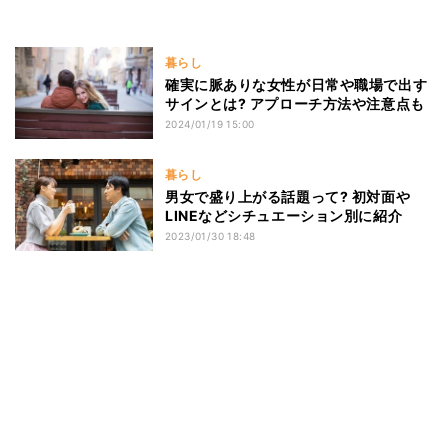
暮らし
確実に脈ありな女性が日常や職場で出す
サインとは? アプローチ方法や注意点も
2024/01/19 15:00
暮らし
男女で盛り上がる話題って? 初対面や
LINEなどシチュエーション別に紹介
2023/01/30 18:48