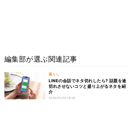
編集部が選ぶ関連記事
暮らし
LINEの会話でネタ切れしたら? 話題を途
切れさせないコツと盛り上がるネタを紹
介
2025/01/20 18:00