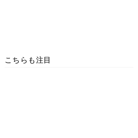
こちらも注目