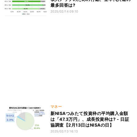
最多回答は?
2025/02/14 09:10
マネー
新NISAつみたて投資枠の平均購入金額
は「47.3万円」、成長投資枠は? - 日証
協調査【2月13日はNISAの日】
2025/02/13 16:13