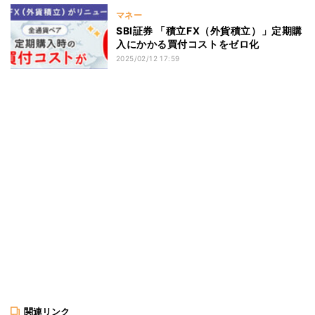
マネー
SBI証券 「積立FX（外貨積立）」定期購
入にかかる買付コストをゼロ化
2025/02/12 17:59
関連リンク