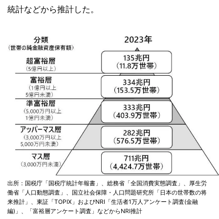
統計などから推計した。
出所：国税庁「国税庁統計年報書」、総務省「全国消費実態調査」、厚生労
働省「人口動態調査」、国立社会保障・人口問題研究所「日本の世帯数の将
来推計」、東証「TOPIX」およびNRI「生活者1万人アンケート調査(金融
編)」、「富裕層アンケート調査」などからNRI推計