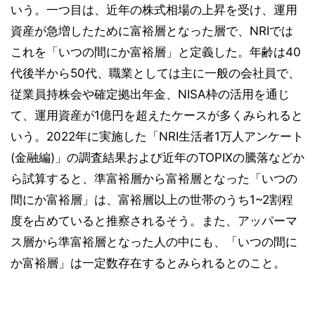
いう。一つ目は、近年の株式相場の上昇を受け、運用
資産が急増したために富裕層となった層で、NRIでは
これを「いつの間にか富裕層」と定義した。年齢は40
代後半から50代、職業としては主に一般の会社員で、
従業員持株会や確定拠出年金、NISA枠の活用を通じ
て、運用資産が1億円を超えたケースが多くみられると
いう。2022年に実施した「NRI生活者1万人アンケート
(金融編)」の調査結果および近年のTOPIXの騰落などか
ら試算すると、準富裕層から富裕層となった「いつの
間にか富裕層」は、富裕層以上の世帯のうち1~2割程
度を占めていると推察されるそう。また、アッパーマ
ス層から準富裕層となった人の中にも、「いつの間に
か富裕層」は一定数存在するとみられるとのこと。