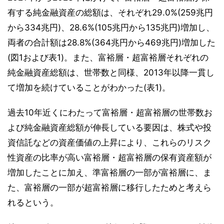
有する純金融資産の総額は、それぞれ29.0%(259兆円
から334兆円)、28.6%(105兆円から135兆円)増加し、
両者の合計額は28.8%(364兆円から469兆円)増加した
(図1および表1)。また、富裕層・超富裕層それぞれの
純金融資産総額は、世帯数と同様、2013年以降一貫し
て増加を続けていることがわかった(表1)。
過去10年近くにわたって富裕層・超富裕層の世帯数お
よび純金融資産総額が伸長している要因は、株式や投
資信託などの資産価値の上昇により、これらのリスク
性資産の比率が高い富裕層・超富裕層の保有資産額が
増加したことに加え、準富裕層の一部が富裕層に、ま
た、富裕層の一部が超富裕層に移行したためと考えら
れるという。