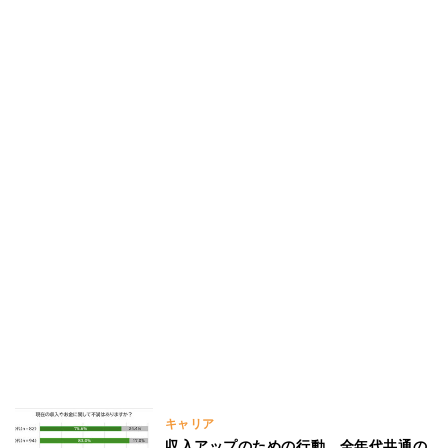
キャリア
収入アップのための行動、全年代共通の