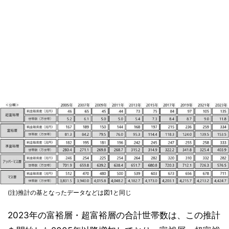
(注)推計の基となったデータなどは図1と同じ
2023年の富裕層・超富裕層の合計世帯数は、この推計