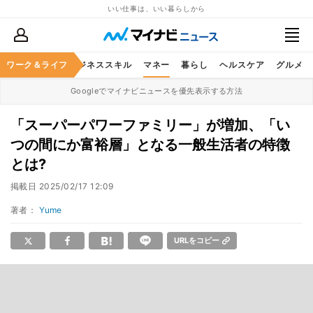
いい仕事は、いい暮らしから
ワーク＆ライフ
キャリア
ビジネススキル
マネー
暮らし
ヘルスケア
グルメ
Googleでマイナビニュースを優先表示する方法
「スーパーパワーファミリー」が増加、「い
つの間にか富裕層」となる一般生活者の特徴
とは?
掲載日
2025/02/17 12:09
著者：
Yume
URLをコピー