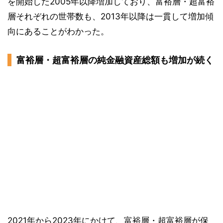
を開始した2005年以降増加しており、富裕層・超富裕
層それぞれの世帯数も、2013年以降は一貫して増加傾
向にあることがわかった。
富裕層・超富裕層の純金融資産総額も増加が続く
2021年から2023年にかけて、富裕層・超富裕層が保