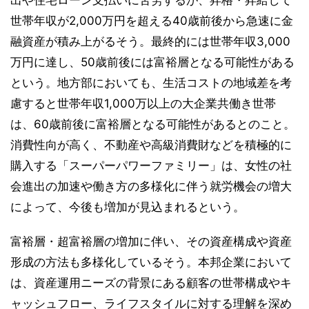
出や住宅ローン支払いに苦労するが、昇格・昇給して
世帯年収が2,000万円を超える40歳前後から急速に金
融資産が積み上がるそう。最終的には世帯年収3,000
万円に達し、50歳前後には富裕層となる可能性がある
という。地方部においても、生活コストの地域差を考
慮すると世帯年収1,000万以上の大企業共働き世帯
は、60歳前後に富裕層となる可能性があるとのこと。
消費性向が高く、不動産や高級消費財などを積極的に
購入する「スーパーパワーファミリー」は、女性の社
会進出の加速や働き方の多様化に伴う就労機会の増大
によって、今後も増加が見込まれるという。
富裕層・超富裕層の増加に伴い、その資産構成や資産
形成の方法も多様化しているそう。本邦企業において
は、資産運用ニーズの背景にある顧客の世帯構成やキ
ャッシュフロー、ライフスタイルに対する理解を深め