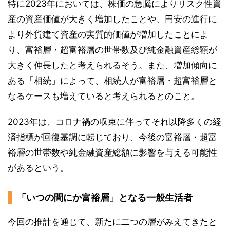
特に2023年においては、株価の急騰によりリスク性資
産の資産価値が大きく増加したことや、円安の進行に
より外貨建て資産の実質的価値が増加したことによ
り、富裕層・超富裕層の世帯数及び純金融資産総額が
大きく伸長したと考えられるそう。また、増加傾向に
ある「相続」によって、相続人が富裕層・超富裕層と
なるケースも増えていると考えられるとのこと。
2023年は、コロナ禍の収束に伴ってそれ以降多くの経
済指標が回復基調に転じており、今後の富裕層・超富
裕層の世帯数や純金融資産総額に影響を与える可能性
があるという。
「いつの間にか富裕層」となる一般生活者
今回の推計を通じて、新たに二つの層がみえてきたと